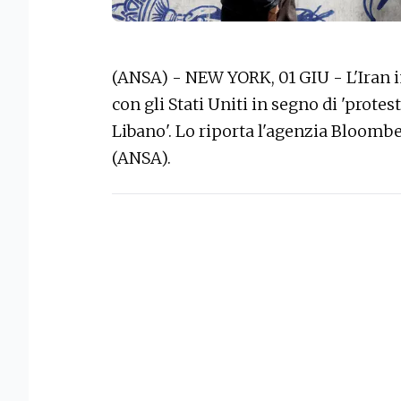
(ANSA) - NEW YORK, 01 GIU - L'Iran 
con gli Stati Uniti in segno di 'protest
Libano'. Lo riporta l'agenzia Bloombe
(ANSA).