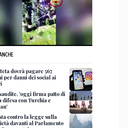
 ANCHE
Meta dovrà pagare 567
i per danni dei social ai
i
saudite, 'oggi firma patto di
 difesa con Turchia e
tan'
ta contro la legge sulla
ietà davanti al Parlamento