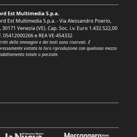
rd Est Multimedia S.p.a.
rd Est Multimedia S.p.a. - Via Alessandro Poerio,
, 30171 Venezia (VE). Cap. Soc. i.v. Euro 1.432.522,00
F. 05412000266 e REA VE-454332
iritti delle immagini e dei testi sono riservati. È
pressamente vietata la loro riproduzione con qualsiasi mezzo
'adattamento totale o parziale.