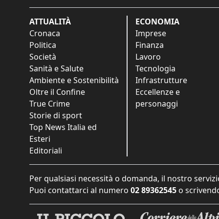
ATTUALITÀ
ECONOMIA
Cronaca
Imprese
Politica
Finanza
Società
Lavoro
Sanità e Salute
Tecnologia
Ambiente e Sostenibilità
Infrastrutture
Oltre il Confine
Eccellenze e
True Crime
personaggi
Storie di sport
Top News Italia ed
Esteri
Editoriali
Per qualsiasi necessità o domanda, il nostro servizi
Puoi contattarci al numero
02 89362545
o scrivendo