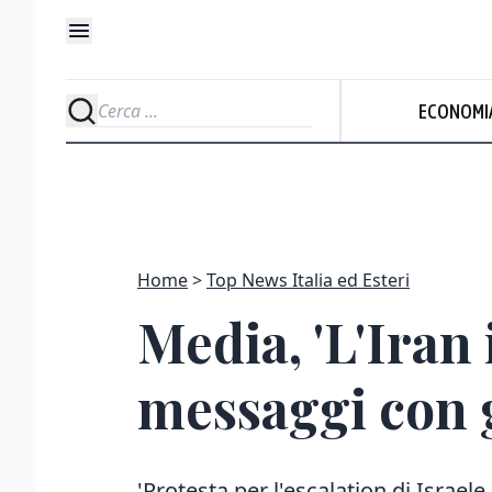
ECONOMI
Home
Top News Italia ed Esteri
Media, 'L'Iran
messaggi con g
'Protesta per l'escalation di Israele