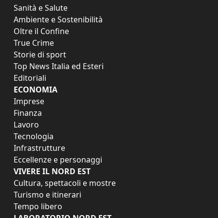
Sanità e Salute
Ambiente e Sostenibilità
Oltre il Confine
True Crime
Storie di sport
Top News Italia ed Esteri
Editoriali
ECONOMIA
Imprese
Finanza
Lavoro
Tecnologia
Infrastrutture
Eccellenze e personaggi
VIVERE IL NORD EST
Cultura, spettacoli e mostre
Turismo e itinerari
Tempo libero
LABORATORIO NORD EST