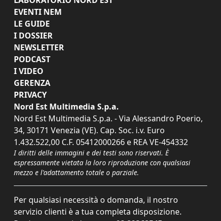
EVENTI NEM
LE GUIDE
I DOSSIER
NEWSLETTER
PODCAST
I VIDEO
GERENZA
PRIVACY
Nord Est Multimedia S.p.a.
Nord Est Multimedia S.p.a. - Via Alessandro Poerio,
34, 30171 Venezia (VE). Cap. Soc. i.v. Euro
1.432.522,00 C.F. 05412000266 e REA VE-454332
I diritti delle immagini e dei testi sono riservati. È
espressamente vietata la loro riproduzione con qualsiasi
mezzo e l'adattamento totale o parziale.
Per qualsiasi necessità o domanda, il nostro
servizio clienti è a tua completa disposizione.