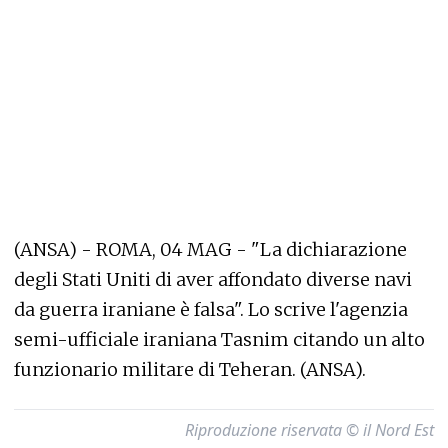
(ANSA) - ROMA, 04 MAG - "La dichiarazione
degli Stati Uniti di aver affondato diverse navi
da guerra iraniane è falsa". Lo scrive l'agenzia
semi-ufficiale iraniana Tasnim citando un alto
funzionario militare di Teheran. (ANSA).
Riproduzione riservata © il Nord Est