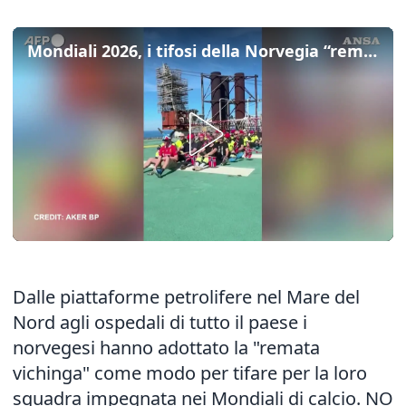
Mondiali 2026, i tifosi della Norvegia “remano” in supporto alla squadra
Dalle piattaforme petrolifere nel Mare del
Nord agli ospedali di tutto il paese i
norvegesi hanno adottato la "remata
vichinga" come modo per tifare per la loro
squadra impegnata nei Mondiali di calcio. NO