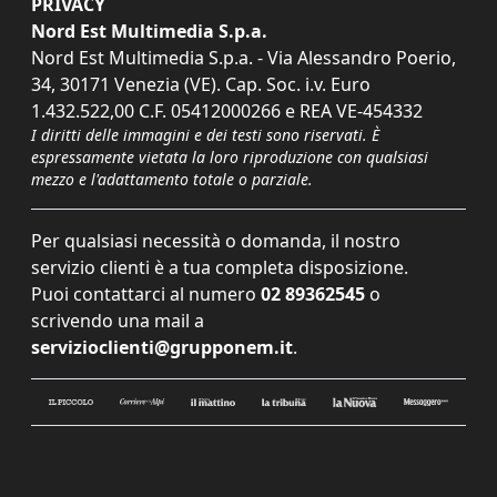
PRIVACY
Nord Est Multimedia S.p.a.
Nord Est Multimedia S.p.a. - Via Alessandro Poerio,
34, 30171 Venezia (VE). Cap. Soc. i.v. Euro
1.432.522,00 C.F. 05412000266 e REA VE-454332
I diritti delle immagini e dei testi sono riservati. È
espressamente vietata la loro riproduzione con qualsiasi
mezzo e l'adattamento totale o parziale.
Per qualsiasi necessità o domanda, il nostro
servizio clienti è a tua completa disposizione.
Puoi contattarci al numero
02 89362545
o
scrivendo una mail a
servizioclienti@grupponem.it
.