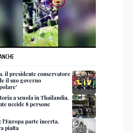
 ANCHE
a, il presidente conservatore
de il suo governo
polare'
oria a scuola in Thailandia,
nte uccide 8 persone
 l'Europa parte incerta,
a piatta