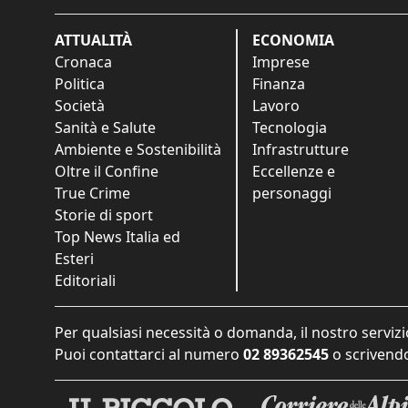
ATTUALITÀ
ECONOMIA
Cronaca
Imprese
Politica
Finanza
Società
Lavoro
Sanità e Salute
Tecnologia
Ambiente e Sostenibilità
Infrastrutture
Oltre il Confine
Eccellenze e
True Crime
personaggi
Storie di sport
Top News Italia ed
Esteri
Editoriali
Per qualsiasi necessità o domanda, il nostro servizi
Puoi contattarci al numero
02 89362545
o scrivendo