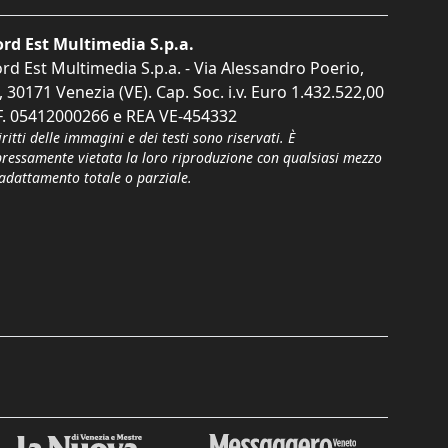
rd Est Multimedia S.p.a.
rd Est Multimedia S.p.a. - Via Alessandro Poerio,
, 30171 Venezia (VE). Cap. Soc. i.v. Euro 1.432.522,00
F. 05412000266 e REA VE-454332
iritti delle immagini e dei testi sono riservati. È
pressamente vietata la loro riproduzione con qualsiasi mezzo
'adattamento totale o parziale.