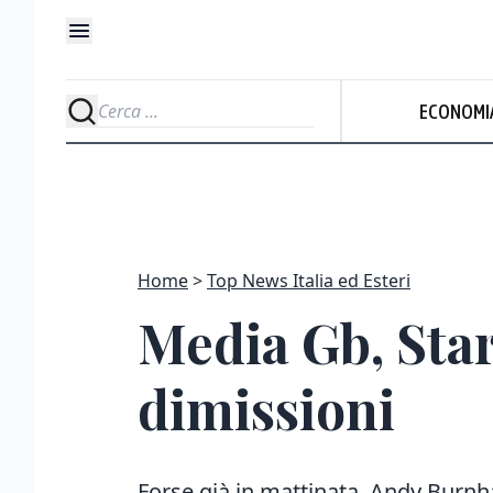
ECONOMI
Home
Top News Italia ed Esteri
Media Gb, Sta
dimissioni
Forse già in mattinata. Andy Burn