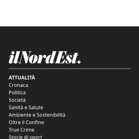
ATTUALITÀ
Cronaca
Politica
Società
Sanità e Salute
Ambiente e Sostenibilità
Oltre il Confine
True Crime
Storie di sport