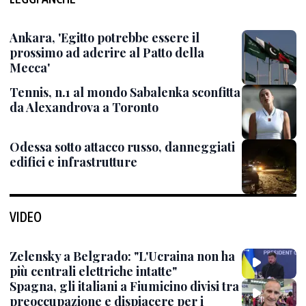
Ankara, 'Egitto potrebbe essere il
prossimo ad aderire al Patto della
Mecca'
Tennis, n.1 al mondo Sabalenka sconfitta
da Alexandrova a Toronto
Odessa sotto attacco russo, danneggiati
edifici e infrastrutture
VIDEO
Zelensky a Belgrado: "L'Ucraina non ha
più centrali elettriche intatte"
Spagna, gli italiani a Fiumicino divisi tra
preoccupazione e dispiacere per i