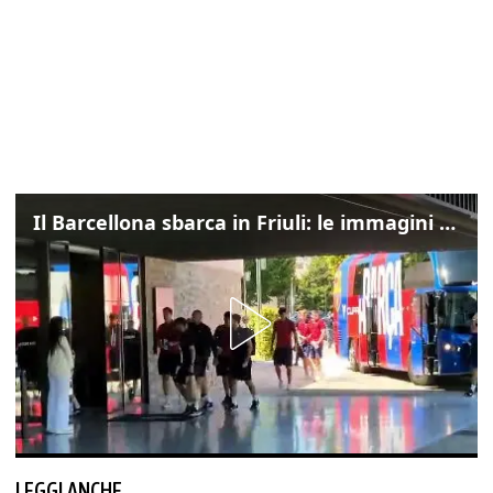
Il Barcellona sbarca in Friuli: le immagini dell'arrivo in albergo
LEGGI ANCHE