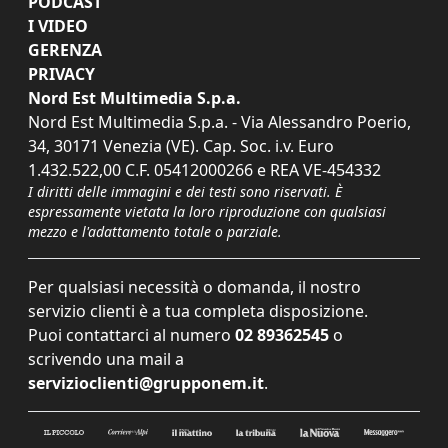
PODCAST
I VIDEO
GERENZA
PRIVACY
Nord Est Multimedia S.p.a.
Nord Est Multimedia S.p.a. - Via Alessandro Poerio,
34, 30171 Venezia (VE). Cap. Soc. i.v. Euro
1.432.522,00 C.F. 05412000266 e REA VE-454332
I diritti delle immagini e dei testi sono riservati. È
espressamente vietata la loro riproduzione con qualsiasi
mezzo e l'adattamento totale o parziale.
Per qualsiasi necessità o domanda, il nostro
servizio clienti è a tua completa disposizione.
Puoi contattarci al numero
02 89362545
o
scrivendo una mail a
servizioclienti@grupponem.it
.