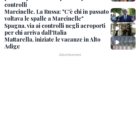
controlli
Marcinelle, La Russa: "C'è chi in passato
voltava le spalle a Marcinelle"
Spagna, via ai controlli negli aeroporti
per chi arriva dall'Italia
Mattarella, iniziate le vacanze in Alto
Adige