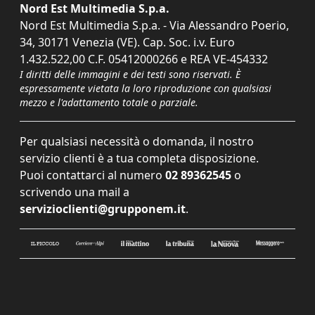
Nord Est Multimedia S.p.a.
Nord Est Multimedia S.p.a. - Via Alessandro Poerio,
34, 30171 Venezia (VE). Cap. Soc. i.v. Euro
1.432.522,00 C.F. 05412000266 e REA VE-454332
I diritti delle immagini e dei testi sono riservati. È
espressamente vietata la loro riproduzione con qualsiasi
mezzo e l'adattamento totale o parziale.
Per qualsiasi necessità o domanda, il nostro
servizio clienti è a tua completa disposizione.
Puoi contattarci al numero
02 89362545
o
scrivendo una mail a
servizioclienti@grupponem.it
.