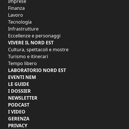
Imprese
Finanza
Lavoro
Tecnologia
Infrastrutture
Eccellenze e personaggi
VIVERE IL NORD EST
Cultura, spettacoli e mostre
Turismo e itinerari
Tempo libero
LABORATORIO NORD EST
EVENTI NEM
LE GUIDE
I DOSSIER
NEWSLETTER
PODCAST
I VIDEO
GERENZA
PRIVACY