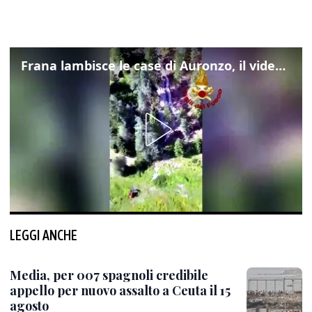
Frana lambisce le case di Auronzo, il video dall'elicottero dei vigili del fuoco
LEGGI ANCHE
Media, per 007 spagnoli credibile
appello per nuovo assalto a Ceuta il 15
agosto