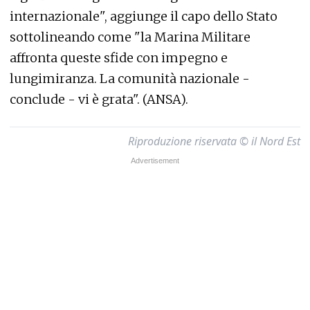
internazionale", aggiunge il capo dello Stato
sottolineando come "la Marina Militare
affronta queste sfide con impegno e
lungimiranza. La comunità nazionale -
conclude - vi è grata". (ANSA).
Riproduzione riservata © il Nord Est