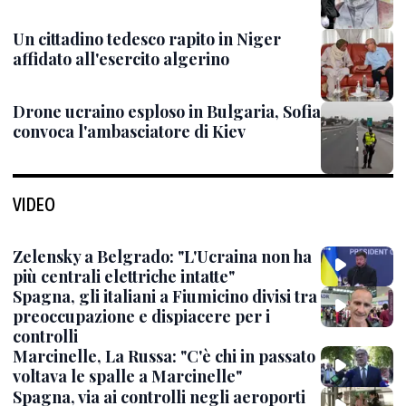
Un cittadino tedesco rapito in Niger
affidato all'esercito algerino
Drone ucraino esploso in Bulgaria, Sofia
convoca l'ambasciatore di Kiev
VIDEO
Zelensky a Belgrado: "L'Ucraina non ha
più centrali elettriche intatte"
Spagna, gli italiani a Fiumicino divisi tra
preoccupazione e dispiacere per i
controlli
Marcinelle, La Russa: "C'è chi in passato
voltava le spalle a Marcinelle"
Spagna, via ai controlli negli aeroporti