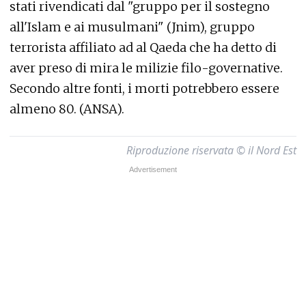
stati rivendicati dal "gruppo per il sostegno
all'Islam e ai musulmani" (Jnim), gruppo
terrorista affiliato ad al Qaeda che ha detto di
aver preso di mira le milizie filo-governative.
Secondo altre fonti, i morti potrebbero essere
almeno 80. (ANSA).
Riproduzione riservata © il Nord Est