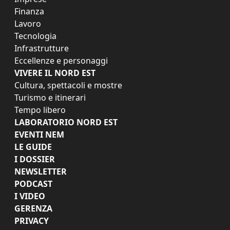
Finanza
Lavoro
Tecnologia
Infrastrutture
Eccellenze e personaggi
VIVERE IL NORD EST
Cultura, spettacoli e mostre
Turismo e itinerari
Tempo libero
LABORATORIO NORD EST
EVENTI NEM
LE GUIDE
I DOSSIER
NEWSLETTER
PODCAST
I VIDEO
GERENZA
PRIVACY