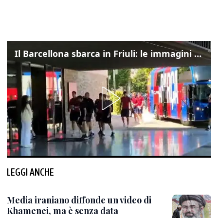
Il Barcellona sbarca in Friuli: le immagini dell'arrivo in albergo
LEGGI ANCHE
Media iraniano diffonde un video di
Khamenei, ma è senza data