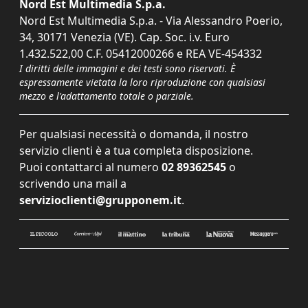
Nord Est Multimedia S.p.a.
Nord Est Multimedia S.p.a. - Via Alessandro Poerio,
34, 30171 Venezia (VE). Cap. Soc. i.v. Euro
1.432.522,00 C.F. 05412000266 e REA VE-454332
I diritti delle immagini e dei testi sono riservati. È
espressamente vietata la loro riproduzione con qualsiasi
mezzo e l'adattamento totale o parziale.
Per qualsiasi necessità o domanda, il nostro
servizio clienti è a tua completa disposizione.
Puoi contattarci al numero
02 89362545
o
scrivendo una mail a
servizioclienti@grupponem.it
.