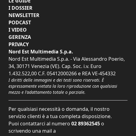
LE GUIDE
I DOSSIER
NEWSLETTER
PODCAST
I VIDEO
GERENZA
PRIVACY
Nord Est Multimedia S.p.a.
Nord Est Multimedia S.p.a. - Via Alessandro Poerio,
34, 30171 Venezia (VE). Cap. Soc. i.v. Euro
1.432.522,00 C.F. 05412000266 e REA VE-454332
I diritti delle immagini e dei testi sono riservati. È
espressamente vietata la loro riproduzione con qualsiasi
mezzo e l'adattamento totale o parziale.
Per qualsiasi necessità o domanda, il nostro
servizio clienti è a tua completa disposizione.
Puoi contattarci al numero
02 89362545
o
scrivendo una mail a