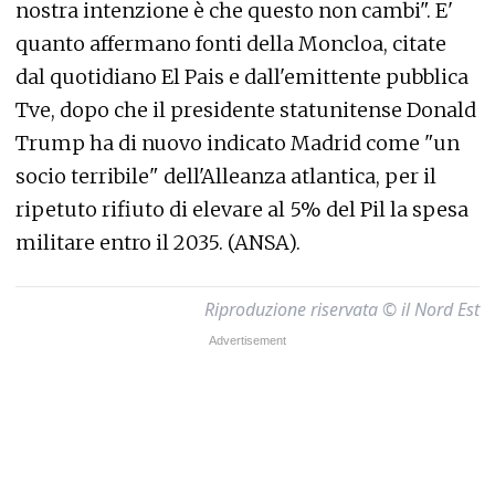
nostra intenzione è che questo non cambi". E'
quanto affermano fonti della Moncloa, citate
dal quotidiano El Pais e dall'emittente pubblica
Tve, dopo che il presidente statunitense Donald
Trump ha di nuovo indicato Madrid come "un
socio terribile" dell'Alleanza atlantica, per il
ripetuto rifiuto di elevare al 5% del Pil la spesa
militare entro il 2035. (ANSA).
Riproduzione riservata © il Nord Est