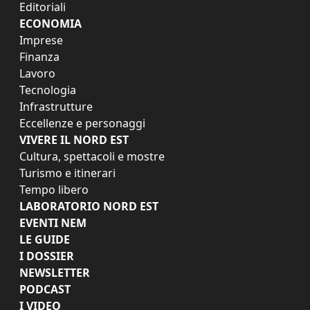
Editoriali
ECONOMIA
Imprese
Finanza
Lavoro
Tecnologia
Infrastrutture
Eccellenze e personaggi
VIVERE IL NORD EST
Cultura, spettacoli e mostre
Turismo e itinerari
Tempo libero
LABORATORIO NORD EST
EVENTI NEM
LE GUIDE
I DOSSIER
NEWSLETTER
PODCAST
I VIDEO