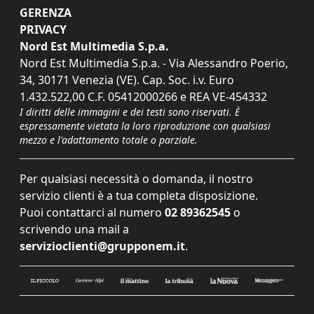
GERENZA
PRIVACY
Nord Est Multimedia S.p.a.
Nord Est Multimedia S.p.a. - Via Alessandro Poerio,
34, 30171 Venezia (VE). Cap. Soc. i.v. Euro
1.432.522,00 C.F. 05412000266 e REA VE-454332
I diritti delle immagini e dei testi sono riservati. È
espressamente vietata la loro riproduzione con qualsiasi
mezzo e l'adattamento totale o parziale.
Per qualsiasi necessità o domanda, il nostro
servizio clienti è a tua completa disposizione.
Puoi contattarci al numero
02 89362545
o
scrivendo una mail a
servizioclienti@grupponem.it
.