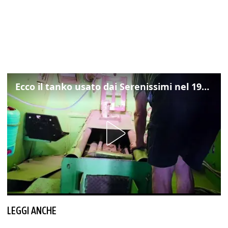
Ecco il tanko usato dai Serenissimi nel 1997 per il blitz a San Marco
LEGGI ANCHE