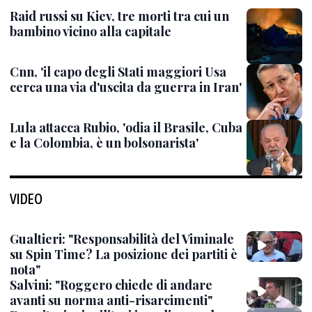
Raid russi su Kiev, tre morti tra cui un
bambino vicino alla capitale
Cnn, 'il capo degli Stati maggiori Usa
cerca una via d'uscita da guerra in Iran'
Lula attacca Rubio, 'odia il Brasile, Cuba
e la Colombia, è un bolsonarista'
VIDEO
Gualtieri: "Responsabilità del Viminale
su Spin Time? La posizione dei partiti è
nota"
Salvini: "Roggero chiede di andare
avanti su norma anti-risarcimenti"