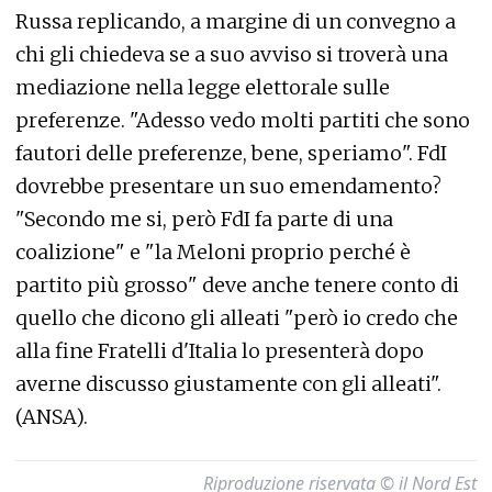
Russa replicando, a margine di un convegno a
chi gli chiedeva se a suo avviso si troverà una
mediazione nella legge elettorale sulle
preferenze. "Adesso vedo molti partiti che sono
fautori delle preferenze, bene, speriamo". FdI
dovrebbe presentare un suo emendamento?
"Secondo me si, però FdI fa parte di una
coalizione" e "la Meloni proprio perché è
partito più grosso" deve anche tenere conto di
quello che dicono gli alleati "però io credo che
alla fine Fratelli d'Italia lo presenterà dopo
averne discusso giustamente con gli alleati".
(ANSA).
Riproduzione riservata © il Nord Est