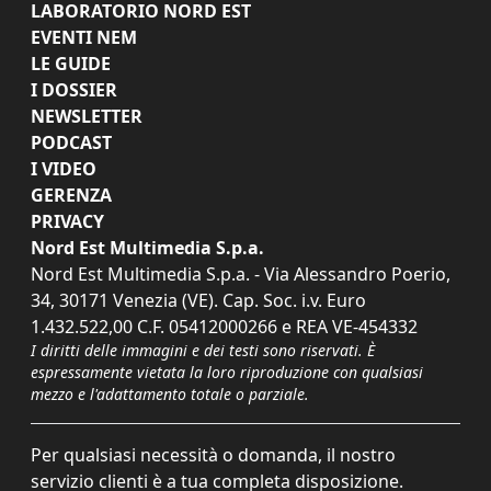
LABORATORIO NORD EST
EVENTI NEM
LE GUIDE
I DOSSIER
NEWSLETTER
PODCAST
I VIDEO
GERENZA
PRIVACY
Nord Est Multimedia S.p.a.
Nord Est Multimedia S.p.a. - Via Alessandro Poerio,
34, 30171 Venezia (VE). Cap. Soc. i.v. Euro
1.432.522,00 C.F. 05412000266 e REA VE-454332
I diritti delle immagini e dei testi sono riservati. È
espressamente vietata la loro riproduzione con qualsiasi
mezzo e l'adattamento totale o parziale.
Per qualsiasi necessità o domanda, il nostro
servizio clienti è a tua completa disposizione.