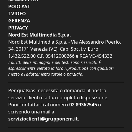
PODCAST
I VIDEO
GERENZA
PRIVACY
Nord Est Multimedia S.p.a.
Nord Est Multimedia S.p.a. - Via Alessandro Poerio,
34, 30171 Venezia (VE). Cap. Soc. i.v. Euro
1.432.522,00 C.F. 05412000266 e REA VE-454332
I diritti delle immagini e dei testi sono riservati. È
espressamente vietata la loro riproduzione con qualsiasi
mezzo e l'adattamento totale o parziale.
Per qualsiasi necessità o domanda, il nostro
servizio clienti è a tua completa disposizione.
Puoi contattarci al numero
02 89362545
o
scrivendo una mail a
servizioclienti@grupponem.it
.