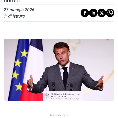
nordici'
27 maggio 2026
1
' di lettura