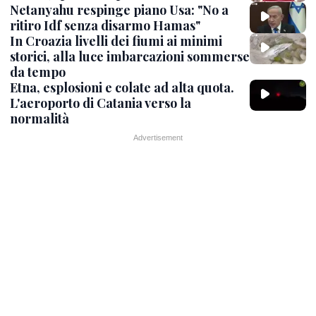
Netanyahu respinge piano Usa: "No a
ritiro Idf senza disarmo Hamas"
In Croazia livelli dei fiumi ai minimi
storici, alla luce imbarcazioni sommerse
da tempo
Etna, esplosioni e colate ad alta quota.
L'aeroporto di Catania verso la
normalità