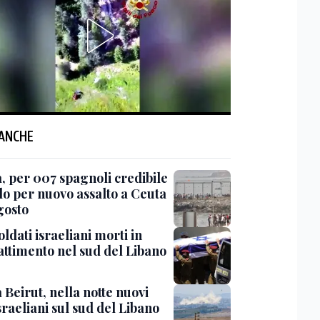
 ANCHE
, per 007 spagnoli credibile
lo per nuovo assalto a Ceuta
agosto
ldati israeliani morti in
ttimento nel sud del Libano
Beirut, nella notte nuovi
sraeliani sul sud del Libano