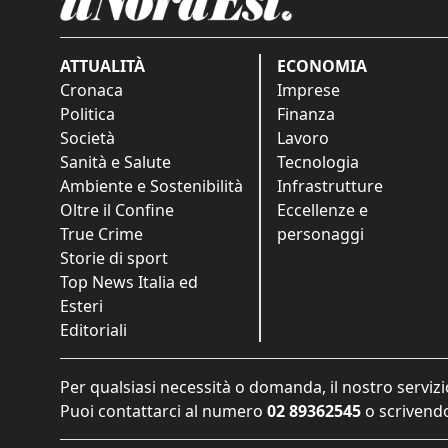
ATTUALITÀ
ECONOMIA
Cronaca
Imprese
Politica
Finanza
Società
Lavoro
Sanità e Salute
Tecnologia
Ambiente e Sostenibilità
Infrastrutture
Oltre il Confine
Eccellenze e
True Crime
personaggi
Storie di sport
Top News Italia ed
Esteri
Editoriali
Per qualsiasi necessità o domanda, il nostro servizi
Puoi contattarci al numero
02 89362545
o scrivendo