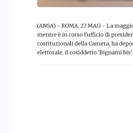
(ANSA) - ROMA, 27 MAG - La maggio
mentre è in corso l'ufficio di presid
costituzionali della Camera, ha depos
elettorale, il cosiddetto 'Bignami bis'