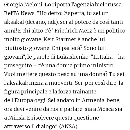
Giorgia Meloni. Lo riporta l'agenzia bielorussa
BelTA News. "Ho detto: 'Aspetta, tu sei un
aksakal (decano, ndr), sei al potere da così tanti
anni! E chi altro c'è? Friedrich Merz è un politico
molto giovane. Keir Starmer è anche lui
piuttosto giovane. Chi parlerà? Sono tutti
giovani", le parole di Lukashenko. "In Italia - ha
proseguito - c'è una donna primo ministro.
Vuoi mettere questo peso su una donna? Tu sei
l'aksakal: inizia a muoverti. Sei, per così dire, la
figura principale e la forza trainante
dell'Europa oggi. Sei andato in Armenia: bene,
ora devi venire da noi e parlare, sia a Mosca sia
a Minsk. E risolvere questa questione
attraverso il dialogo". (ANSA).