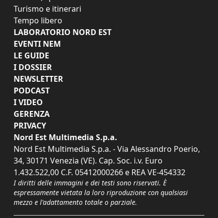
Turismo e itinerari
Tempo libero
LABORATORIO NORD EST
EVENTI NEM
LE GUIDE
I DOSSIER
NEWSLETTER
PODCAST
I VIDEO
GERENZA
PRIVACY
Nord Est Multimedia S.p.a.
Nord Est Multimedia S.p.a. - Via Alessandro Poerio,
34, 30171 Venezia (VE). Cap. Soc. i.v. Euro
1.432.522,00 C.F. 05412000266 e REA VE-454332
I diritti delle immagini e dei testi sono riservati. È
espressamente vietata la loro riproduzione con qualsiasi
mezzo e l'adattamento totale o parziale.