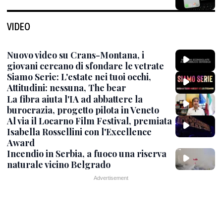
VIDEO
Nuovo video su Crans-Montana, i
giovani cercano di sfondare le vetrate
Siamo Serie: L'estate nei tuoi occhi,
Attitudini: nessuna, The bear
La fibra aiuta l'IA ad abbattere la
burocrazia, progetto pilota in Veneto
Al via il Locarno Film Festival, premiata
Isabella Rossellini con l'Excellence
Award
Incendio in Serbia, a fuoco una riserva
naturale vicino Belgrado