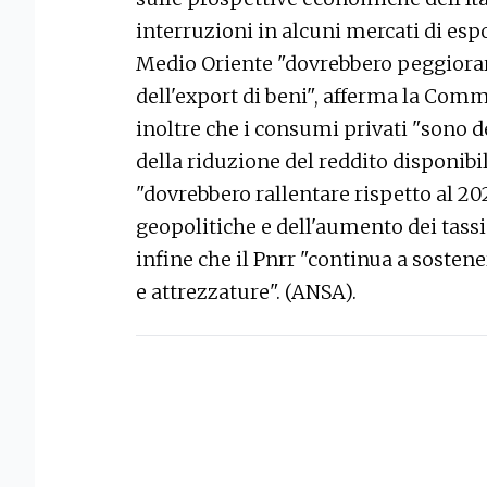
interruzioni in alcuni mercati di esp
Medio Oriente "dovrebbero peggiorar
dell'export di beni", afferma la Co
inoltre che i consumi privati "sono de
della riduzione del reddito disponibi
"dovrebbero rallentare rispetto al 20
geopolitiche e dell'aumento dei tassi
infine che il Pnrr "continua a sostene
e attrezzature". (ANSA).