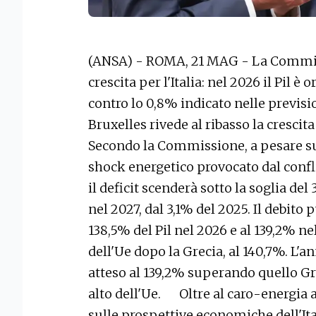
(ANSA) - ROMA, 21 MAG - La Commiss
crescita per l'Italia: nel 2026 il Pil 
contro lo 0,8% indicato nelle previsi
Bruxelles rivede al ribasso la crescit
Secondo la Commissione, a pesare sul
shock energetico provocato dal conf
il deficit scenderà sotto la soglia del 
nel 2027, dal 3,1% del 2025. Il debito p
138,5% del Pil nel 2026 e al 139,2% ne
dell'Ue dopo la Grecia, al 140,7%. L'an
atteso al 139,2% superando quello Gre
alto dell'Ue. Oltre al caro-energia 
sulle prospettive economiche dell'Ital