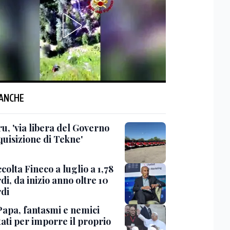
 ANCHE
u, 'via libera del Governo
quisizione di Tekne'
colta Fineco a luglio a 1,78
di, da inizio anno oltre 10
rdi
 Papa, fantasmi e nemici
ati per imporre il proprio