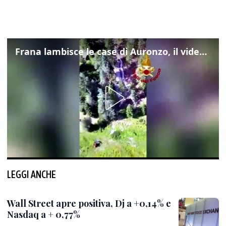
Frana lambisce le case di Auronzo, il video dall'elicottero dei vigili del fuoco
LEGGI ANCHE
Wall Street apre positiva, Dj a +0,14% e
Nasdaq a + 0,77%