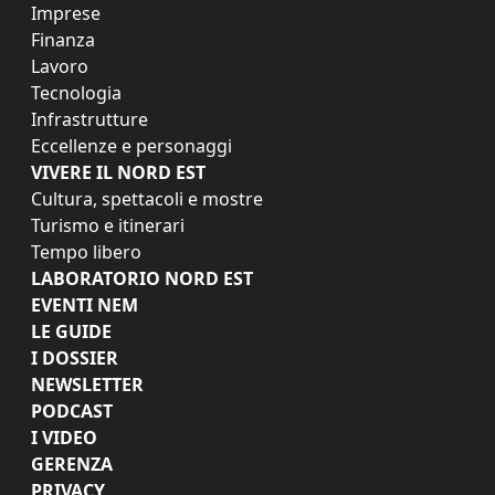
Imprese
Finanza
Lavoro
Tecnologia
Infrastrutture
Eccellenze e personaggi
VIVERE IL NORD EST
Cultura, spettacoli e mostre
Turismo e itinerari
Tempo libero
LABORATORIO NORD EST
EVENTI NEM
LE GUIDE
I DOSSIER
NEWSLETTER
PODCAST
I VIDEO
GERENZA
PRIVACY