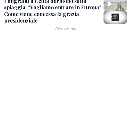
I migranti a Ceuta dormono sulla
spiaggia: "Vogliamo entrare in Europa"
Come viene concessa la grazia
presidenziale