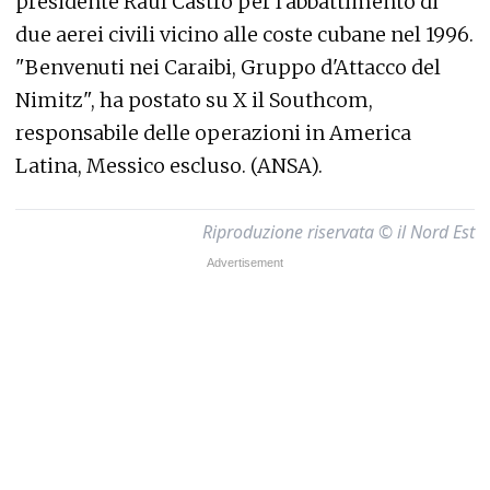
presidente Raúl Castro per l'abbattimento di
due aerei civili vicino alle coste cubane nel 1996.
"Benvenuti nei Caraibi, Gruppo d'Attacco del
Nimitz", ha postato su X il Southcom,
responsabile delle operazioni in America
Latina, Messico escluso. (ANSA).
Riproduzione riservata © il Nord Est