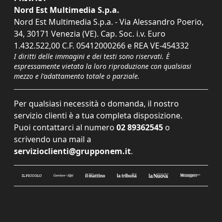
Nord Est Multimedia S.p.a.
Nord Est Multimedia S.p.a. - Via Alessandro Poerio,
34, 30171 Venezia (VE). Cap. Soc. i.v. Euro
1.432.522,00 C.F. 05412000266 e REA VE-454332
I diritti delle immagini e dei testi sono riservati. È
espressamente vietata la loro riproduzione con qualsiasi
mezzo e l'adattamento totale o parziale.
Per qualsiasi necessità o domanda, il nostro
servizio clienti è a tua completa disposizione.
Puoi contattarci al numero
02 89362545
o
scrivendo una mail a
servizioclienti@grupponem.it
.