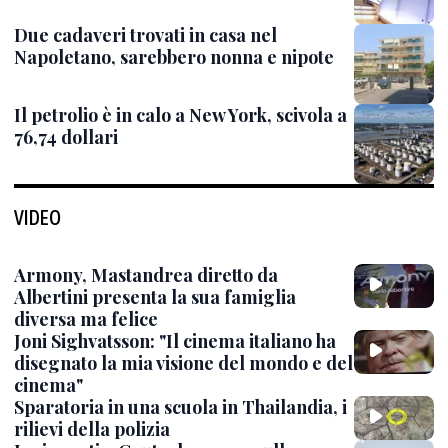
Due cadaveri trovati in casa nel
Napoletano, sarebbero nonna e nipote
Il petrolio è in calo a New York, scivola a
76,74 dollari
VIDEO
Armony, Mastandrea diretto da
Albertini presenta la sua famiglia
diversa ma felice
Joni Sighvatsson: "Il cinema italiano ha
disegnato la mia visione del mondo e del
cinema"
Sparatoria in una scuola in Thailandia, i
rilievi della polizia