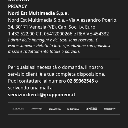
PRIVACY
Nord Est Multimedia S.p.a.
Nord Est Multimedia S.p.a. - Via Alessandro Poerio,
34, 30171 Venezia (VE). Cap. Soc. i.v. Euro
1.432.522,00 C.F. 05412000266 e REA VE-454332
I diritti delle immagini e dei testi sono riservati. È
espressamente vietata la loro riproduzione con qualsiasi
mezzo e l'adattamento totale o parziale.
Per qualsiasi necessità o domanda, il nostro
servizio clienti è a tua completa disposizione.
Puoi contattarci al numero
02 89362545
o
scrivendo una mail a
servizioclienti@grupponem.it
.