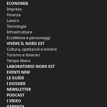
ECONOMIA
Imprese
Finanza
Lavoro
Tecnologia
Infrastrutture
Eccellenze e personaggi
VIVERE IL NORD EST
Cultura, spettacoli e mostre
Turismo e itinerari
Tempo libero
LABORATORIO NORD EST
EVENTI NEM
LE GUIDE
I DOSSIER
NEWSLETTER
PODCAST
I VIDEO
GERENZA