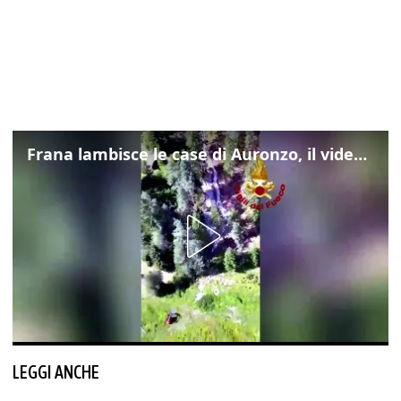
Frana lambisce le case di Auronzo, il video dall'elicottero dei vigili del fuoco
LEGGI ANCHE