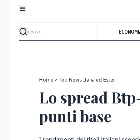
ECONOMI
Home
Top News Italia ed Esteri
Lo spread Btp-
punti base
I rendimenti dei titoli italiani scen