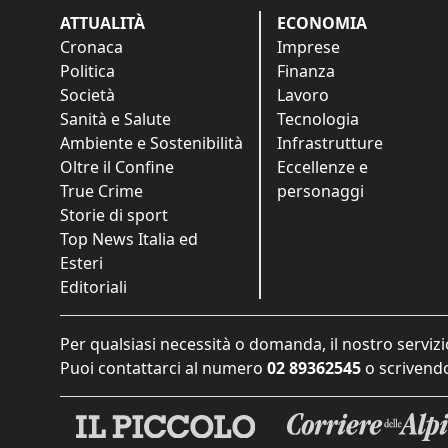
ATTUALITÀ
ECONOMIA
Cronaca
Imprese
Politica
Finanza
Società
Lavoro
Sanità e Salute
Tecnologia
Ambiente e Sostenibilità
Infrastrutture
Oltre il Confine
Eccellenze e
True Crime
personaggi
Storie di sport
Top News Italia ed
Esteri
Editoriali
Per qualsiasi necessità o domanda, il nostro servizi
Puoi contattarci al numero
02 89362545
o scrivendo