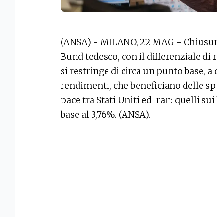
(ANSA) - MILANO, 22 MAG - Chiusura 
Bund tedesco, con il differenziale di
si restringe di circa un punto base, a 
rendimenti, che beneficiano delle s
pace tra Stati Uniti ed Iran: quelli su
base al 3,76%. (ANSA).