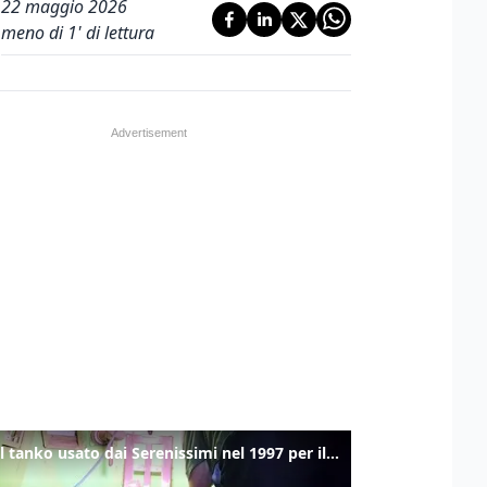
22 maggio 2026
meno di 1' di lettura
Ecco il tanko usato dai Serenissimi nel 1997 per il blitz a San Marco