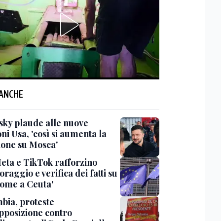
 ANCHE
sky plaude alle nuove
ni Usa, 'così si aumenta la
ione su Mosca'
Meta e TikTok rafforzino
raggio e verifica dei fatti su
come a Ceuta'
bia, proteste
opposizione contro