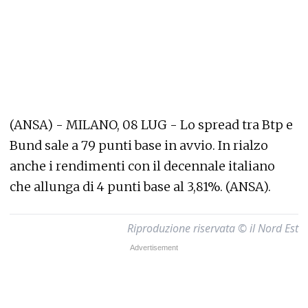
(ANSA) - MILANO, 08 LUG - Lo spread tra Btp e
Bund sale a 79 punti base in avvio. In rialzo
anche i rendimenti con il decennale italiano
che allunga di 4 punti base al 3,81%. (ANSA).
Riproduzione riservata © il Nord Est