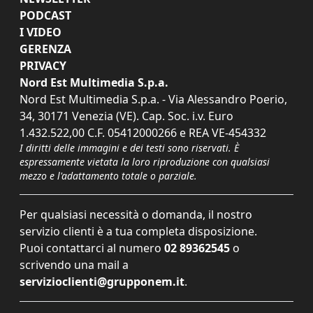
PODCAST
I VIDEO
GERENZA
PRIVACY
Nord Est Multimedia S.p.a.
Nord Est Multimedia S.p.a. - Via Alessandro Poerio,
34, 30171 Venezia (VE). Cap. Soc. i.v. Euro
1.432.522,00 C.F. 05412000266 e REA VE-454332
I diritti delle immagini e dei testi sono riservati. È
espressamente vietata la loro riproduzione con qualsiasi
mezzo e l'adattamento totale o parziale.
Per qualsiasi necessità o domanda, il nostro
servizio clienti è a tua completa disposizione.
Puoi contattarci al numero
02 89362545
o
scrivendo una mail a
servizioclienti@grupponem.it
.