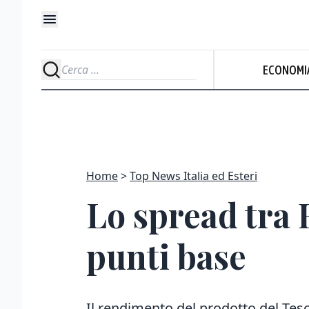
ECONOMI
Home
Top News Italia ed Esteri
Lo spread tra 
punti base
Il rendimento del prodotto del Tes