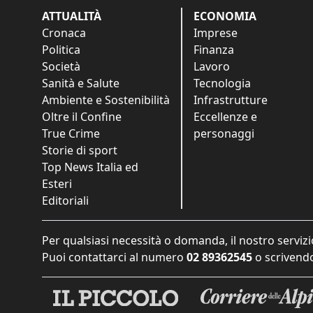
ATTUALITÀ
ECONOMIA
Cronaca
Imprese
Politica
Finanza
Società
Lavoro
Sanità e Salute
Tecnologia
Ambiente e Sostenibilità
Infrastrutture
Oltre il Confine
Eccellenze e
True Crime
personaggi
Storie di sport
Top News Italia ed
Esteri
Editoriali
Per qualsiasi necessità o domanda, il nostro servizi
Puoi contattarci al numero
02 89362545
o scrivendo