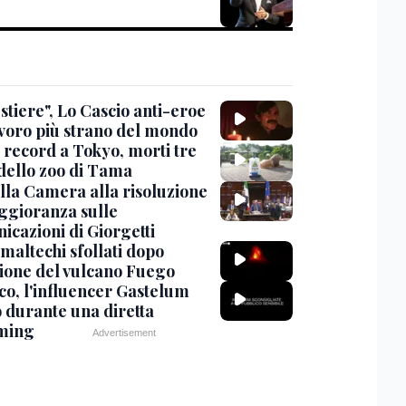
stiere", Lo Cascio anti-eroe
avoro più strano del mondo
 record a Tokyo, morti tre
 dello zoo di Tama
lla Camera alla risoluzione
ggioranza sulle
icazioni di Giorgetti
maltechi sfollati dopo
zione del vulcano Fuego
co, l'influencer Gastelum
o durante una diretta
ming