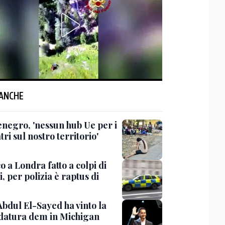
 ANCHE
negro, 'nessun hub Ue per i
ri sul nostro territorio'
o a Londra fatto a colpi di
i, per polizia è raptus di
Abdul El-Sayed ha vinto la
datura dem in Michigan