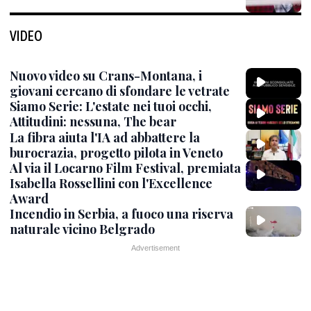
VIDEO
Nuovo video su Crans-Montana, i
giovani cercano di sfondare le vetrate
Siamo Serie: L'estate nei tuoi occhi,
Attitudini: nessuna, The bear
La fibra aiuta l'IA ad abbattere la
burocrazia, progetto pilota in Veneto
Al via il Locarno Film Festival, premiata
Isabella Rossellini con l'Excellence
Award
Incendio in Serbia, a fuoco una riserva
naturale vicino Belgrado