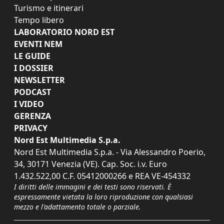
Turismo e itinerari
Tempo libero
LABORATORIO NORD EST
EVENTI NEM
LE GUIDE
I DOSSIER
NEWSLETTER
PODCAST
I VIDEO
GERENZA
PRIVACY
Nord Est Multimedia S.p.a.
Nord Est Multimedia S.p.a. - Via Alessandro Poerio,
34, 30171 Venezia (VE). Cap. Soc. i.v. Euro
1.432.522,00 C.F. 05412000266 e REA VE-454332
I diritti delle immagini e dei testi sono riservati. È
espressamente vietata la loro riproduzione con qualsiasi
mezzo e l'adattamento totale o parziale.