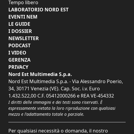
Tempo libero
LABORATORIO NORD EST
EVENTI NEM
LE GUIDE
I DOSSIER
NEWSLETTER
PODCAST
I VIDEO
GERENZA
PRIVACY
Nord Est Multimedia S.p.a.
Nord Est Multimedia S.p.a. - Via Alessandro Poerio,
34, 30171 Venezia (VE). Cap. Soc. i.v. Euro
1.432.522,00 C.F. 05412000266 e REA VE-454332
I diritti delle immagini e dei testi sono riservati. È
espressamente vietata la loro riproduzione con qualsiasi
mezzo e l'adattamento totale o parziale.
Per qualsiasi necessità o domanda, il nostro