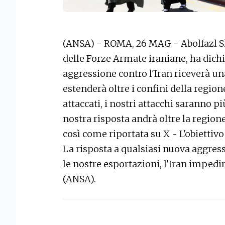
(ANSA) - ROMA, 26 MAG - Abolfazl She
delle Forze Armate iraniane, ha dich
aggressione contro l'Iran riceverà un
estenderà oltre i confini della region
attaccati, i nostri attacchi saranno pi
nostra risposta andrà oltre la regione
così come riportata su X - L'obiettivo
La risposta a qualsiasi nuova aggres
le nostre esportazioni, l'Iran impedirà
(ANSA).