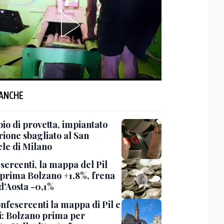
 ANCHE
io di provetta, impiantato
rione sbagliato al San
ele di Milano
sercenti, la mappa del Pil
 prima Bolzano +1,8%, frena
d'Aosta -0,1%
nfesercenti la mappa di Pil e
i: Bolzano prima per