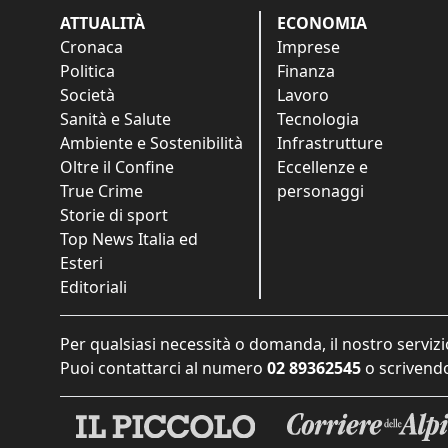
ATTUALITÀ
ECONOMIA
Cronaca
Imprese
Politica
Finanza
Società
Lavoro
Sanità e Salute
Tecnologia
Ambiente e Sostenibilità
Infrastrutture
Oltre il Confine
Eccellenze e
True Crime
personaggi
Storie di sport
Top News Italia ed
Esteri
Editoriali
Per qualsiasi necessità o domanda, il nostro servizi
Puoi contattarci al numero
02 89362545
o scrivendo