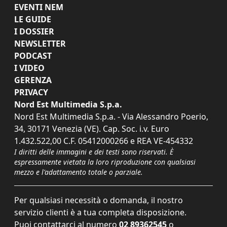
EVENTI NEM
LE GUIDE
I DOSSIER
NEWSLETTER
PODCAST
I VIDEO
GERENZA
PRIVACY
Nord Est Multimedia S.p.a.
Nord Est Multimedia S.p.a. - Via Alessandro Poerio,
34, 30171 Venezia (VE). Cap. Soc. i.v. Euro
1.432.522,00 C.F. 05412000266 e REA VE-454332
I diritti delle immagini e dei testi sono riservati. È
espressamente vietata la loro riproduzione con qualsiasi
mezzo e l'adattamento totale o parziale.
Per qualsiasi necessità o domanda, il nostro
servizio clienti è a tua completa disposizione.
Puoi contattarci al numero
02 89362545
o