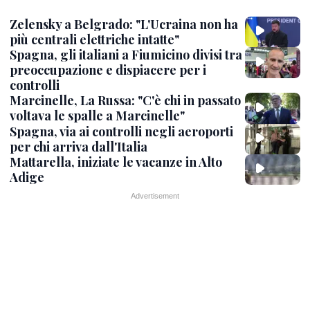
Zelensky a Belgrado: "L'Ucraina non ha
più centrali elettriche intatte"
Spagna, gli italiani a Fiumicino divisi tra
preoccupazione e dispiacere per i
controlli
Marcinelle, La Russa: "C'è chi in passato
voltava le spalle a Marcinelle"
Spagna, via ai controlli negli aeroporti
per chi arriva dall'Italia
Mattarella, iniziate le vacanze in Alto
Adige