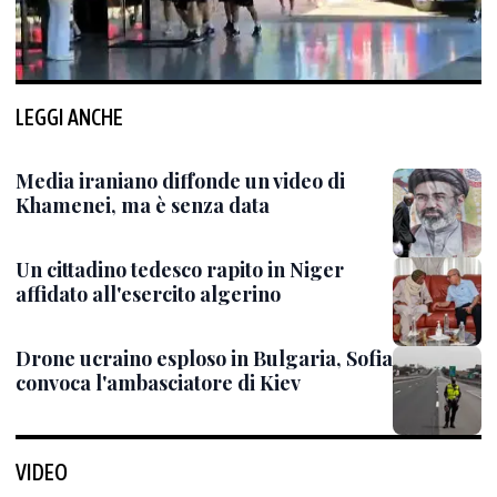
LEGGI ANCHE
Media iraniano diffonde un video di
Khamenei, ma è senza data
Un cittadino tedesco rapito in Niger
affidato all'esercito algerino
Drone ucraino esploso in Bulgaria, Sofia
convoca l'ambasciatore di Kiev
VIDEO