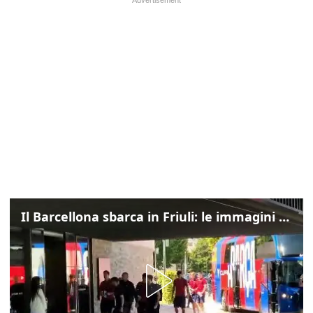
Il Barcellona sbarca in Friuli: le immagini dell'arrivo in albergo