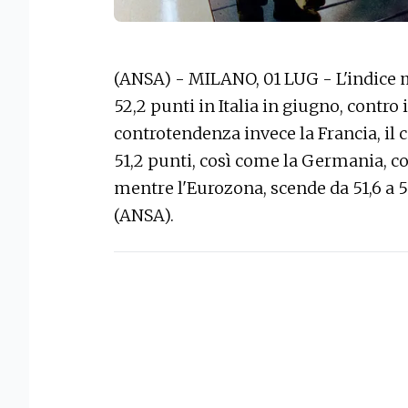
(ANSA) - MILANO, 01 LUG - L'indice m
52,2 punti in Italia in giugno, contro i
controtendenza invece la Francia, il cu
51,2 punti, così come la Germania, con
mentre l'Eurozona, scende da 51,6 a 51,
(ANSA).