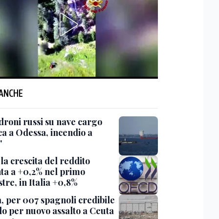
 ANCHE
'droni russi su nave cargo
ca a Odessa, incendio a
'
la crescita del reddito
nta a +0,2% nel primo
tre, in Italia +0,8%
, per 007 spagnoli credibile
lo per nuovo assalto a Ceuta