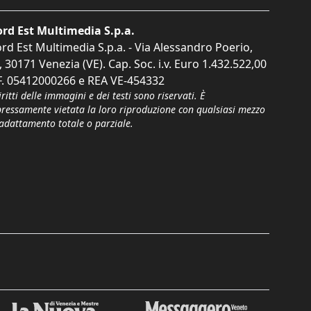
rd Est Multimedia S.p.a.
rd Est Multimedia S.p.a. - Via Alessandro Poerio,
, 30171 Venezia (VE). Cap. Soc. i.v. Euro 1.432.522,00
F. 05412000266 e REA VE-454332
iritti delle immagini e dei testi sono riservati. È
pressamente vietata la loro riproduzione con qualsiasi mezzo
'adattamento totale o parziale.