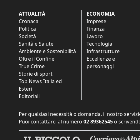
ATTUALITÀ
ECONOMIA
Cronaca
Imprese
Politica
Finanza
Società
Lavoro
Sanità e Salute
Tecnologia
Ambiente e Sostenibilità
Infrastrutture
Oltre il Confine
Eccellenze e
True Crime
personaggi
Storie di sport
Top News Italia ed
Esteri
Editoriali
Per qualsiasi necessità o domanda, il nostro servizi
Puoi contattarci al numero
02 89362545
o scrivendo