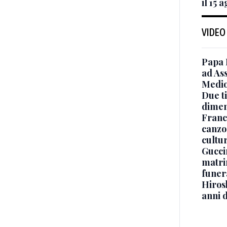
il 15 
VIDEO
Papa 
ad Ass
Medio
Due ti
dimen
Franc
canzon
cultu
Guccin
matri
funer
Hiros
anni 