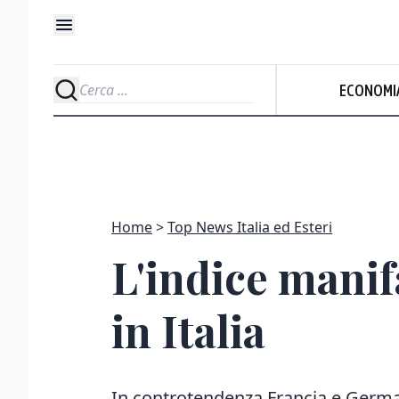
ECONOMI
Home
Top News Italia ed Esteri
L'indice manif
in Italia
In controtendenza Francia e Germa