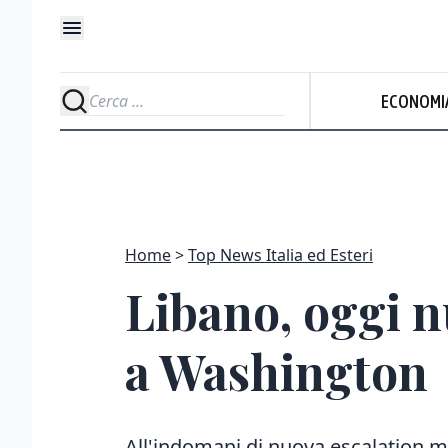
ECONOMI
Home
Top News Italia ed Esteri
Libano, oggi n
a Washington
All'indomani di nuova escalation mil