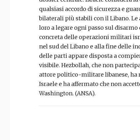
qualsiasi accordo di sicurezza e guard
bilaterali più stabili con il Libano. L
loro a legare ogni passo sul disarmo
concreta delle operazioni militari isr
nel sud del Libano e alla fine delle 
delle parti appare disposta a compi
visibile. Hezbollah, che non partecipa
attore politico-militare libanese, ha 
Israele e ha affermato che non accett
Washington. (ANSA).