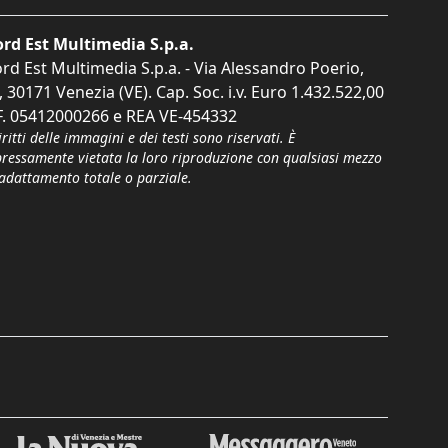
rd Est Multimedia S.p.a.
rd Est Multimedia S.p.a. - Via Alessandro Poerio,
, 30171 Venezia (VE). Cap. Soc. i.v. Euro 1.432.522,00
F. 05412000266 e REA VE-454332
iritti delle immagini e dei testi sono riservati. È
pressamente vietata la loro riproduzione con qualsiasi mezzo
'adattamento totale o parziale.