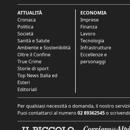
ATTUALITÀ
ECONOMIA
Cronaca
Imprese
Politica
Finanza
Società
Lavoro
Sanità e Salute
Tecnologia
Ambiente e Sostenibilità
Infrastrutture
Oltre il Confine
Eccellenze e
True Crime
personaggi
Storie di sport
Top News Italia ed
Esteri
Editoriali
Per qualsiasi necessità o domanda, il nostro servizi
Puoi contattarci al numero
02 89362545
o scrivendo