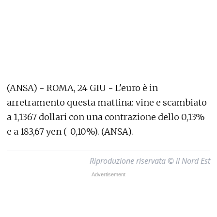
(ANSA) - ROMA, 24 GIU - L'euro è in
arretramento questa mattina: vine e scambiato
a 1,1367 dollari con una contrazione dello 0,13%
e a 183,67 yen (-0,10%). (ANSA).
Riproduzione riservata © il Nord Est