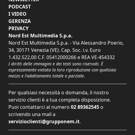
PODCAST
I VIDEO
GERENZA
PRIVACY
Nord Est Multimedia S.p.a.
Nord Est Multimedia S.p.a. - Via Alessandro Poerio,
34, 30171 Venezia (VE). Cap. Soc. i.v. Euro
1.432.522,00 C.F. 05412000266 e REA VE-454332
I diritti delle immagini e dei testi sono riservati. È
espressamente vietata la loro riproduzione con qualsiasi
mezzo e l'adattamento totale o parziale.
Per qualsiasi necessità o domanda, il nostro
servizio clienti è a tua completa disposizione.
Puoi contattarci al numero
02 89362545
o
scrivendo una mail a
servizioclienti@grupponem.it
.