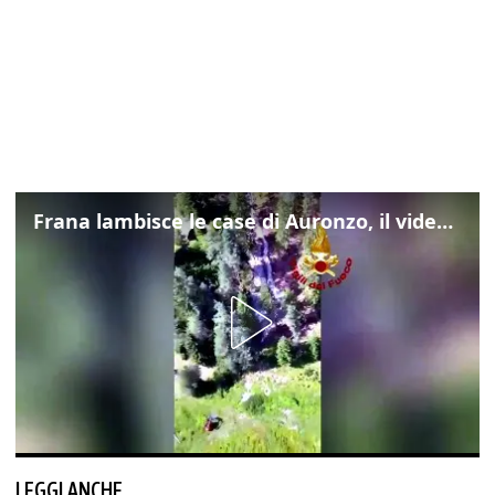
Frana lambisce le case di Auronzo, il video dall'elicottero dei vigili del fuoco
LEGGI ANCHE