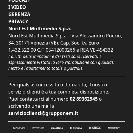
I VIDEO
GERENZA
PRIVACY
Nord Est Multimedia S.p.a.
Nord Est Multimedia S.p.a. - Via Alessandro Poerio,
34, 30171 Venezia (VE). Cap. Soc. i.v. Euro
1.432.522,00 C.F. 05412000266 e REA VE-454332
I diritti delle immagini e dei testi sono riservati. È
espressamente vietata la loro riproduzione con qualsiasi
mezzo e l'adattamento totale o parziale.
Per qualsiasi necessità o domanda, il nostro
servizio clienti è a tua completa disposizione.
Puoi contattarci al numero
02 89362545
o
scrivendo una mail a
servizioclienti@grupponem.it
.