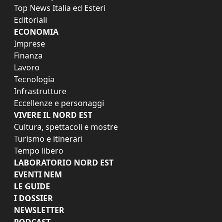
Top News Italia ed Esteri
Editoriali
ECONOMIA
Imprese
Finanza
Lavoro
Tecnologia
Infrastrutture
Eccellenze e personaggi
VIVERE IL NORD EST
Cultura, spettacoli e mostre
Turismo e itinerari
Tempo libero
LABORATORIO NORD EST
EVENTI NEM
LE GUIDE
I DOSSIER
NEWSLETTER
PODCAST