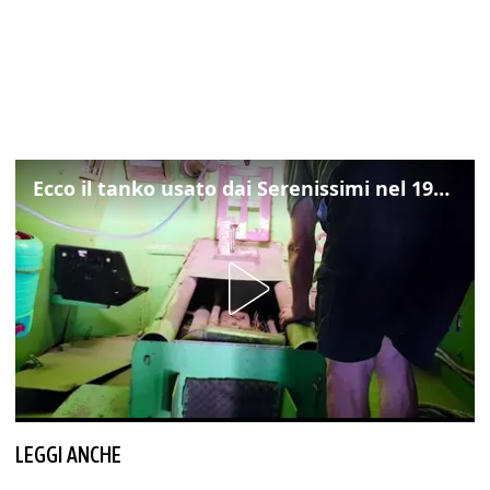
Ecco il tanko usato dai Serenissimi nel 1997 per il blitz a San Marco
LEGGI ANCHE