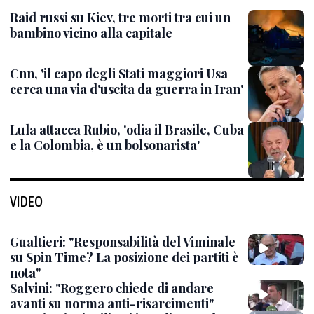
Raid russi su Kiev, tre morti tra cui un
bambino vicino alla capitale
Cnn, 'il capo degli Stati maggiori Usa
cerca una via d'uscita da guerra in Iran'
Lula attacca Rubio, 'odia il Brasile, Cuba
e la Colombia, è un bolsonarista'
VIDEO
Gualtieri: "Responsabilità del Viminale
su Spin Time? La posizione dei partiti è
nota"
Salvini: "Roggero chiede di andare
avanti su norma anti-risarcimenti"