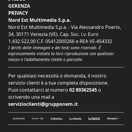
GERENZA
PRIVACY
Nord Est Multimedia S.p.a.
Nord Est Multimedia S.p.a. - Via Alessandro Poerio,
34, 30171 Venezia (VE). Cap. Soc. i.v. Euro
1.432.522,00 C.F. 05412000266 e REA VE-454332
I diritti delle immagini e dei testi sono riservati. È
espressamente vietata la loro riproduzione con qualsiasi
mezzo e l'adattamento totale o parziale.
Per qualsiasi necessità o domanda, il nostro
servizio clienti è a tua completa disposizione.
Puoi contattarci al numero
02 89362545
o
scrivendo una mail a
servizioclienti@grupponem.it
.