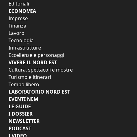
Editoriali
ECONOMIA
Imprese
Finanza
Lavoro
Tecnologia
Infrastrutture
Eccellenze e personaggi
VIVERE IL NORD EST
Cultura, spettacoli e mostre
Turismo e itinerari
Tempo libero
LABORATORIO NORD EST
EVENTI NEM
LE GUIDE
I DOSSIER
NEWSLETTER
PODCAST
I VIDEO