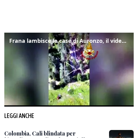
Frana lambisce le case di Auronzo, il video dall'elicottero dei vigili del fuoco
LEGGI ANCHE
Colombia, Cali blindata per