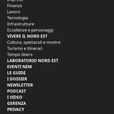
Finanza
Lavoro
Tecnologia
Infrastrutture
Eccellenze e personaggi
VIVERE IL NORD EST
Cultura, spettacoli e mostre
Turismo e itinerari
Tempo libero
LABORATORIO NORD EST
EVENTI NEM
LE GUIDE
I DOSSIER
NEWSLETTER
PODCAST
I VIDEO
GERENZA
PRIVACY