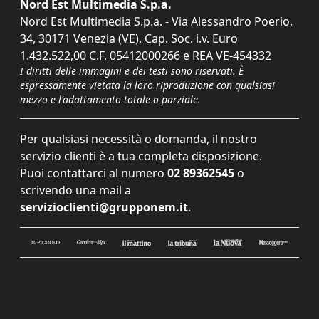
Nord Est Multimedia S.p.a.
Nord Est Multimedia S.p.a. - Via Alessandro Poerio,
34, 30171 Venezia (VE). Cap. Soc. i.v. Euro
1.432.522,00 C.F. 05412000266 e REA VE-454332
I diritti delle immagini e dei testi sono riservati. È
espressamente vietata la loro riproduzione con qualsiasi
mezzo e l'adattamento totale o parziale.
Per qualsiasi necessità o domanda, il nostro
servizio clienti è a tua completa disposizione.
Puoi contattarci al numero
02 89362545
o
scrivendo una mail a
servizioclienti@grupponem.it
.