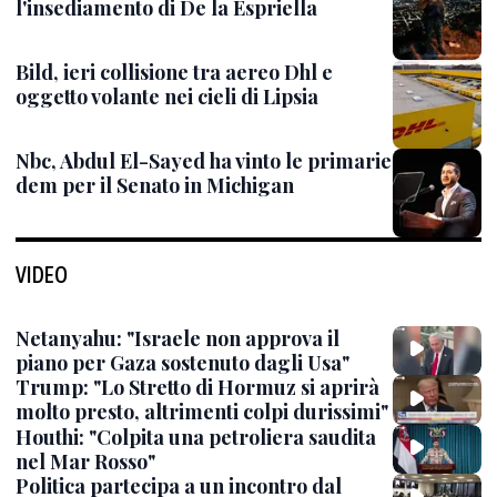
l'insediamento di De la Espriella
Bild, ieri collisione tra aereo Dhl e
oggetto volante nei cieli di Lipsia
Nbc, Abdul El-Sayed ha vinto le primarie
dem per il Senato in Michigan
VIDEO
Netanyahu: "Israele non approva il
piano per Gaza sostenuto dagli Usa"
Trump: "Lo Stretto di Hormuz si aprirà
molto presto, altrimenti colpi durissimi"
Houthi: "Colpita una petroliera saudita
nel Mar Rosso"
Politica partecipa a un incontro dal