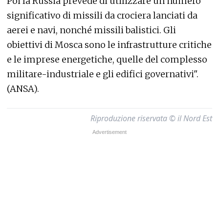
Poi la Russia prevede di utilizzare un numero
significativo di missili da crociera lanciati da
aerei e navi, nonché missili balistici. Gli
obiettivi di Mosca sono le infrastrutture critiche
e le imprese energetiche, quelle del complesso
militare-industriale e gli edifici governativi".
(ANSA).
Riproduzione riservata © il Nord Est