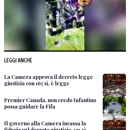
LEGGI ANCHE
La Camera approva il decreto legge
giustizia con 165 sì, è legge
Premier Canada, non credo Infantino
possa guidare la Fifa
Il governo alla Camera incassa la
fiducia sul decreto giustizia, 191 sì