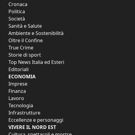
Cronaca
Politica
Società
Sanità e Salute
Ambiente e Sostenibilità
Oltre il Confine
True Crime
Storie di sport
Top News Italia ed Esteri
Editoriali
ECONOMIA
Imprese
Finanza
Lavoro
Tecnologia
Infrastrutture
Eccellenze e personaggi
VIVERE IL NORD EST
Cultura, spettacoli e mostre