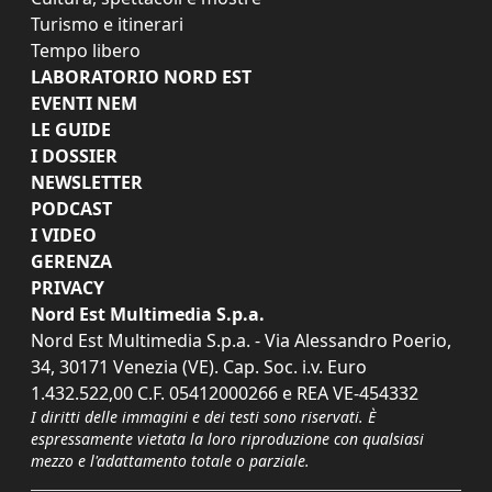
Turismo e itinerari
Tempo libero
LABORATORIO NORD EST
EVENTI NEM
LE GUIDE
I DOSSIER
NEWSLETTER
PODCAST
I VIDEO
GERENZA
PRIVACY
Nord Est Multimedia S.p.a.
Nord Est Multimedia S.p.a. - Via Alessandro Poerio,
34, 30171 Venezia (VE). Cap. Soc. i.v. Euro
1.432.522,00 C.F. 05412000266 e REA VE-454332
I diritti delle immagini e dei testi sono riservati. È
espressamente vietata la loro riproduzione con qualsiasi
mezzo e l'adattamento totale o parziale.