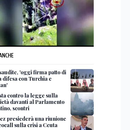
 ANCHE
saudite, 'oggi firma patto di
 difesa con Turchia e
tan'
ta contro la legge sulla
ietà davanti al Parlamento
tino, scontri
ez presiederà una riunione
eocall sulla crisi a Ceuta