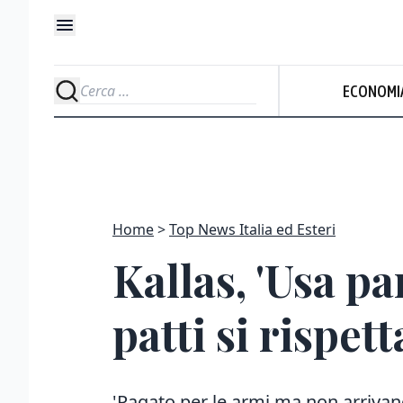
ECONOMI
Home
Top News Italia ed Esteri
Kallas, 'Usa p
patti si rispett
'Pagato per le armi ma non arrivano,