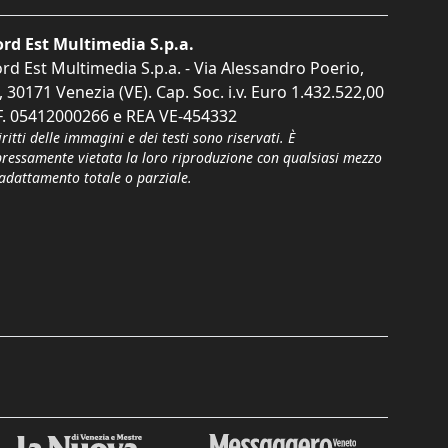
rd Est Multimedia S.p.a.
rd Est Multimedia S.p.a. - Via Alessandro Poerio,
, 30171 Venezia (VE). Cap. Soc. i.v. Euro 1.432.522,00
F. 05412000266 e REA VE-454332
iritti delle immagini e dei testi sono riservati. È
pressamente vietata la loro riproduzione con qualsiasi mezzo
'adattamento totale o parziale.