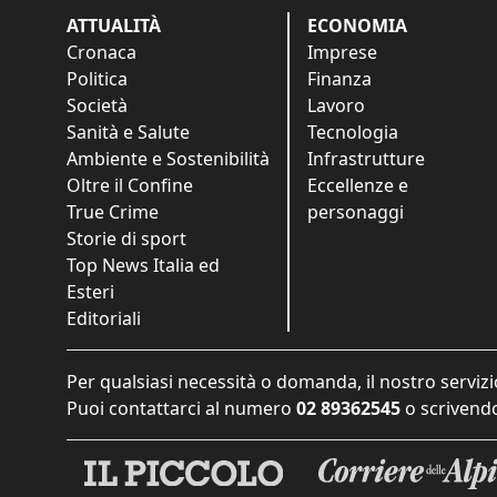
ATTUALITÀ
ECONOMIA
Cronaca
Imprese
Politica
Finanza
Società
Lavoro
Sanità e Salute
Tecnologia
Ambiente e Sostenibilità
Infrastrutture
Oltre il Confine
Eccellenze e
True Crime
personaggi
Storie di sport
Top News Italia ed
Esteri
Editoriali
Per qualsiasi necessità o domanda, il nostro servizi
Puoi contattarci al numero
02 89362545
o scrivendo