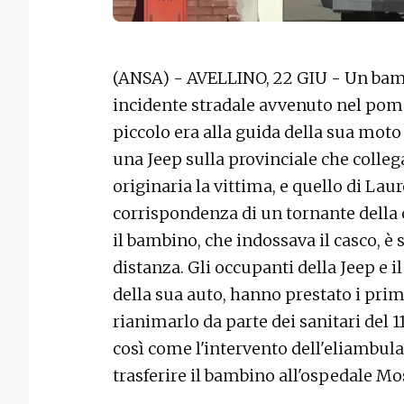
(ANSA) - AVELLINO, 22 GIU - Un bamb
incidente stradale avvenuto nel pomer
piccolo era alla guida della sua moto
una Jeep sulla provinciale che colleg
originaria la vittima, e quello di Lau
corrispondenza di un tornante della c
il bambino, che indossava il casco, è 
distanza. Gli occupanti della Jeep e i
della sua auto, hanno prestato i primi
rianimarlo da parte dei sanitari del 11
così come l'intervento dell'eliambula
trasferire il bambino all'ospedale Mos