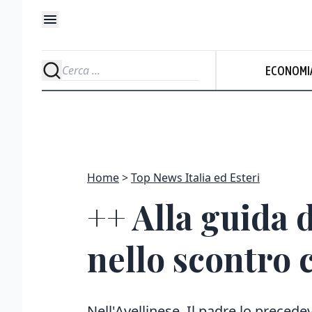
ECONOMI
Home
Top News Italia ed Esteri
++ Alla guida 
nello scontro 
Nell'Avellinese. Il padre lo precede