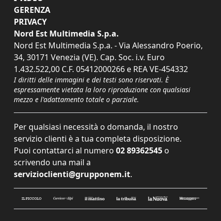
GERENZA
PRIVACY
Nord Est Multimedia S.p.a.
Nord Est Multimedia S.p.a. - Via Alessandro Poerio,
34, 30171 Venezia (VE). Cap. Soc. i.v. Euro
1.432.522,00 C.F. 05412000266 e REA VE-454332
I diritti delle immagini e dei testi sono riservati. È
espressamente vietata la loro riproduzione con qualsiasi
mezzo e l'adattamento totale o parziale.
Per qualsiasi necessità o domanda, il nostro
servizio clienti è a tua completa disposizione.
Puoi contattarci al numero
02 89362545
o
scrivendo una mail a
servizioclienti@grupponem.it
.