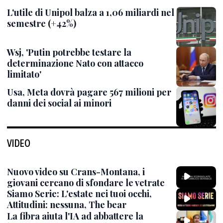
L'utile di Unipol balza a 1,06 miliardi nel
semestre (+42%)
Wsj, 'Putin potrebbe testare la
determinazione Nato con attacco
limitato'
Usa, Meta dovrà pagare 567 milioni per
danni dei social ai minori
VIDEO
Nuovo video su Crans-Montana, i
giovani cercano di sfondare le vetrate
Siamo Serie: L'estate nei tuoi occhi,
Attitudini: nessuna, The bear
La fibra aiuta l'IA ad abbattere la