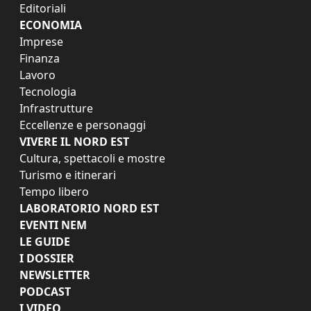
Editoriali
ECONOMIA
Imprese
Finanza
Lavoro
Tecnologia
Infrastrutture
Eccellenze e personaggi
VIVERE IL NORD EST
Cultura, spettacoli e mostre
Turismo e itinerari
Tempo libero
LABORATORIO NORD EST
EVENTI NEM
LE GUIDE
I DOSSIER
NEWSLETTER
PODCAST
I VIDEO