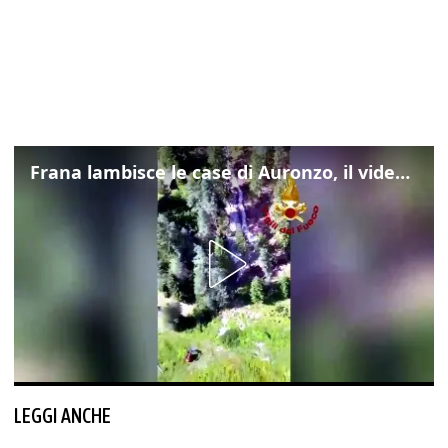
Frana lambisce le case di Auronzo, il video dall'elicottero dei vigili del fuoco
LEGGI ANCHE