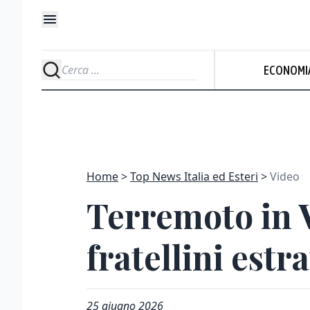
ECONOMI
Home
Top News Italia ed Esteri
Video
Terremoto in V
fratellini estra
25 giugno 2026