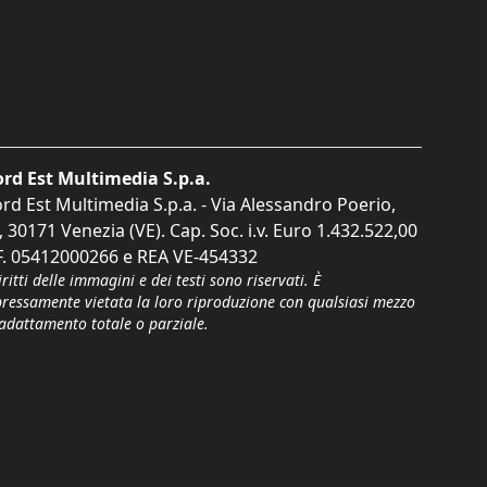
rd Est Multimedia S.p.a.
rd Est Multimedia S.p.a. - Via Alessandro Poerio,
, 30171 Venezia (VE). Cap. Soc. i.v. Euro 1.432.522,00
F. 05412000266 e REA VE-454332
iritti delle immagini e dei testi sono riservati. È
pressamente vietata la loro riproduzione con qualsiasi mezzo
'adattamento totale o parziale.