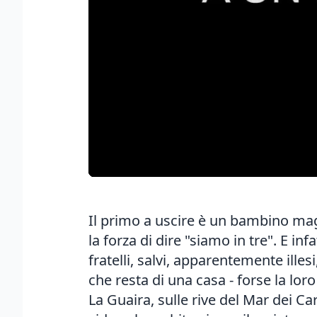
Il primo a uscire è un bambino magr
la forza di dire "siamo in tre". E in
fratelli, salvi, apparentemente ill
che resta di una casa - forse la lor
La Guaira, sulle rive del Mar dei Ca