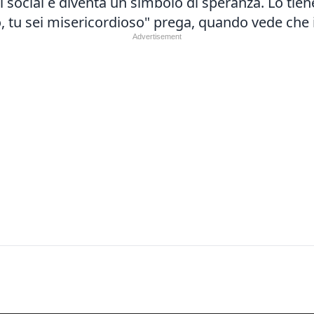
i social e diventa un simbolo di speranza. Lo tie
, tu sei misericordioso" prega, quando vede che i 