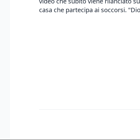
video che subito viene rilanciato su
casa che partecipa ai soccorsi. "Dio