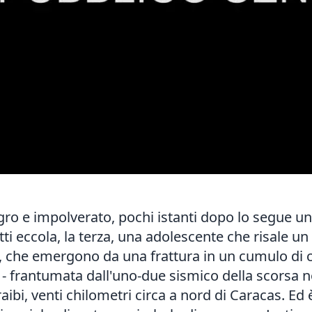
o e impolverato, pochi istanti dopo lo segue una
fatti eccola, la terza, una adolescente che risale un
esi, che emergono da una frattura in un cumulo di 
o - frantumata dall'uno-due sismico della scorsa n
raibi, venti chilometri circa a nord di Caracas. Ed