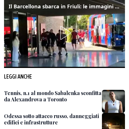
Il Barcellona sbarca in Friuli: le immagini dell'arrivo in albergo
LEGGI ANCHE
Tennis, n.1 al mondo Sabalenka sconfitta
da Alexandrova a Toronto
Odessa sotto attacco russo, danneggiati
edifici e infrastrutture