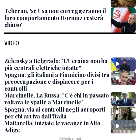
Teheran, 'se Usa non correggeranno il
loro comportamento Hormuz resterà
chiuso'
VIDEO
Zelensky a Belgrado: "L'Ucraina non ha
più centrali elettriche intatte"
Spagna, gli italiani a Fiumicino divisi tra
preoccupazione e dispiacere per i
controlli
Marcinelle, La Russa: "C'è chi in passato
voltava le spalle a Marcinelle"
Spagna, via ai controlli negli aeroporti
per chi arriva dall'Italia
Mattarella, iniziate le vacanze in Alto
Adige