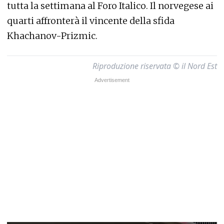
tutta la settimana al Foro Italico. Il norvegese ai
quarti affronterà il vincente della sfida
Khachanov-Prizmic.
Riproduzione riservata © il Nord Est