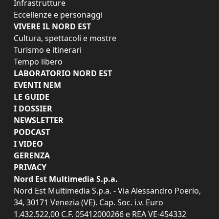
Infrastrutture
Eccellenze e personaggi
VIVERE IL NORD EST
Cultura, spettacoli e mostre
Turismo e itinerari
Tempo libero
LABORATORIO NORD EST
EVENTI NEM
LE GUIDE
I DOSSIER
NEWSLETTER
PODCAST
I VIDEO
GERENZA
PRIVACY
Nord Est Multimedia S.p.a.
Nord Est Multimedia S.p.a. - Via Alessandro Poerio,
34, 30171 Venezia (VE). Cap. Soc. i.v. Euro
1.432.522,00 C.F. 05412000266 e REA VE-454332