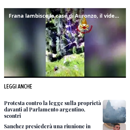
Frana lambisce le case di Auronzo, il video dall'elicottero dei vigili del fuoco
LEGGI ANCHE
Protesta contro la legge sulla proprietà
davanti al Parlamento argentino,
scontri
Sanchez presiederà una riunione in