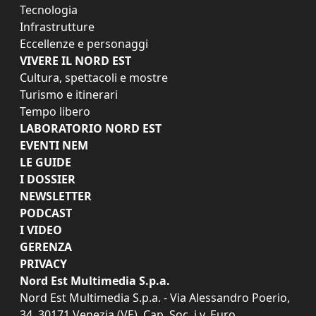
Tecnologia
Infrastrutture
Eccellenze e personaggi
VIVERE IL NORD EST
Cultura, spettacoli e mostre
Turismo e itinerari
Tempo libero
LABORATORIO NORD EST
EVENTI NEM
LE GUIDE
I DOSSIER
NEWSLETTER
PODCAST
I VIDEO
GERENZA
PRIVACY
Nord Est Multimedia S.p.a.
Nord Est Multimedia S.p.a. - Via Alessandro Poerio,
34, 30171 Venezia (VE). Cap. Soc. i.v. Euro