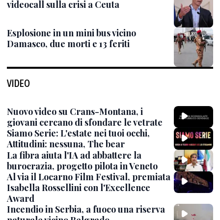
videocall sulla crisi a Ceuta
Esplosione in un mini bus vicino
Damasco, due morti e 13 feriti
VIDEO
Nuovo video su Crans-Montana, i
giovani cercano di sfondare le vetrate
Siamo Serie: L'estate nei tuoi occhi,
Attitudini: nessuna, The bear
La fibra aiuta l'IA ad abbattere la
burocrazia, progetto pilota in Veneto
Al via il Locarno Film Festival, premiata
Isabella Rossellini con l'Excellence
Award
Incendio in Serbia, a fuoco una riserva
naturale vicino Belgrado