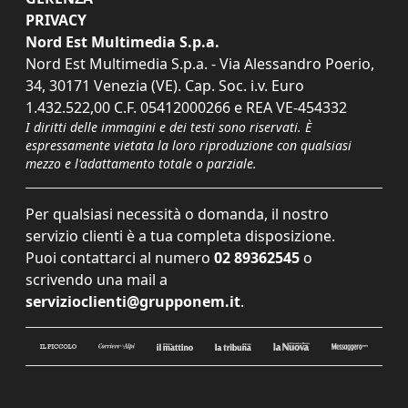
PRIVACY
Nord Est Multimedia S.p.a.
Nord Est Multimedia S.p.a. - Via Alessandro Poerio,
34, 30171 Venezia (VE). Cap. Soc. i.v. Euro
1.432.522,00 C.F. 05412000266 e REA VE-454332
I diritti delle immagini e dei testi sono riservati. È
espressamente vietata la loro riproduzione con qualsiasi
mezzo e l'adattamento totale o parziale.
Per qualsiasi necessità o domanda, il nostro
servizio clienti è a tua completa disposizione.
Puoi contattarci al numero
02 89362545
o
scrivendo una mail a
servizioclienti@grupponem.it
.