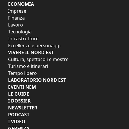
ECONOMIA
Imprese
Finanza
Lavoro
Tecnologia
Infrastrutture
Eccellenze e personaggi
VIVERE IL NORD EST
Cultura, spettacoli e mostre
Turismo e itinerari
Tempo libero
LABORATORIO NORD EST
EVENTI NEM
LE GUIDE
I DOSSIER
NEWSLETTER
PODCAST
I VIDEO
GERENZA