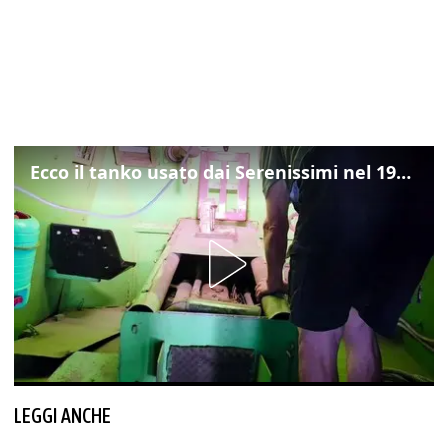
Ecco il tanko usato dai Serenissimi nel 1997 per il blitz a San Marco
LEGGI ANCHE