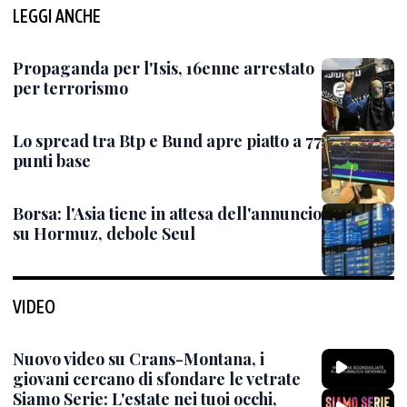
LEGGI ANCHE
Propaganda per l'Isis, 16enne arrestato
per terrorismo
Lo spread tra Btp e Bund apre piatto a 77
punti base
Borsa: l'Asia tiene in attesa dell'annuncio
su Hormuz, debole Seul
VIDEO
Nuovo video su Crans-Montana, i
giovani cercano di sfondare le vetrate
Siamo Serie: L'estate nei tuoi occhi,