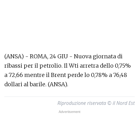
(ANSA) - ROMA, 24 GIU - Nuova giornata di
ribassi per il petrolio. Il Wti arretra dello 0,75%
a 72,66 mentre il Brent perde lo 0,78% a 76,48
dollari al barile. (ANSA).
Riproduzione riservata © il Nord Est