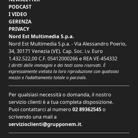
PODCAST
I VIDEO
GERENZA
PRIVACY
Nord Est Multimedia S.p.a.
Nord Est Multimedia S.p.a. - Via Alessandro Poerio,
34, 30171 Venezia (VE). Cap. Soc. i.v. Euro
1.432.522,00 C.F. 05412000266 e REA VE-454332
I diritti delle immagini e dei testi sono riservati. È
espressamente vietata la loro riproduzione con qualsiasi
mezzo e l'adattamento totale o parziale.
Per qualsiasi necessità o domanda, il nostro
servizio clienti è a tua completa disposizione.
Puoi contattarci al numero
02 89362545
o
scrivendo una mail a
servizioclienti@grupponem.it
.