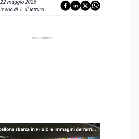
22 maggio 2026
meno di 1' di lettura
Il Barcellona sbarca in Friuli: le immagini dell'arrivo in albergo