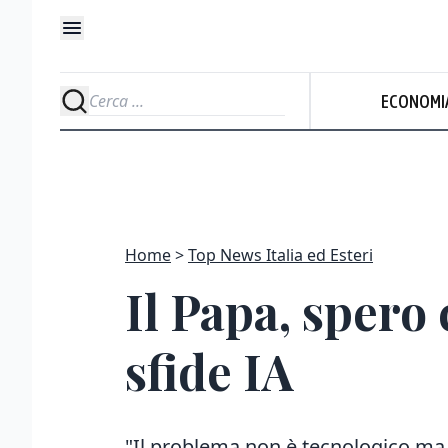
ECONOMI
Home
Top News Italia ed Esteri
Il Papa, spero 
sfide IA
"Il problema non è tecnologico ma