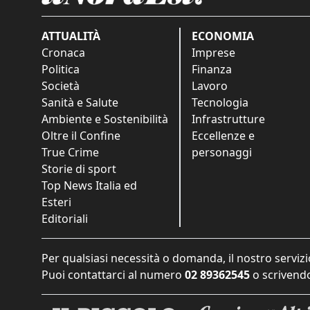
ATTUALITÀ
ECONOMIA
Cronaca
Imprese
Politica
Finanza
Società
Lavoro
Sanità e Salute
Tecnologia
Ambiente e Sostenibilità
Infrastrutture
Oltre il Confine
Eccellenze e
True Crime
personaggi
Storie di sport
Top News Italia ed
Esteri
Editoriali
Per qualsiasi necessità o domanda, il nostro servizi
Puoi contattarci al numero
02 89362545
o scrivendo