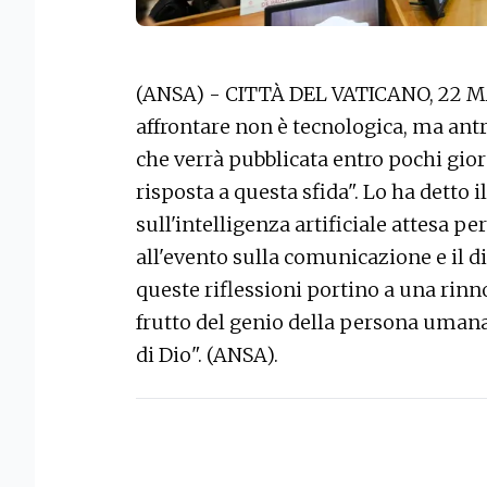
(ANSA) - CITTÀ DEL VATICANO, 22 MA
affrontare non è tecnologica, ma antr
che verrà pubblicata entro pochi gior
risposta a questa sfida". Lo ha detto i
sull'intelligenza artificiale attesa p
all'evento sulla comunicazione e il d
queste riflessioni portino a una rin
frutto del genio della persona umana
di Dio". (ANSA).