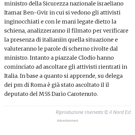
ministro della Sicurezza nazionale israeliano
Itamar Ben-Gvir in cui si vedono gli attivisti
inginocchiati e con le mani legate dietro la
schiena, analizzeranno il filmato per verificare
la presenza di italianiin quella situazione e
valuteranno le parole di scherno rivolte dal
ministro. Intanto a piazzale Clodio hanno
cominciato ad ascoltare gli attivisti rientrati in
Italia. In base a quanto si apprende, su delega
dei pm di Roma è già stato ascoltato il il
deputato del M5S Dario Carotenuto.
Riproduzione riservata © il Nord Est