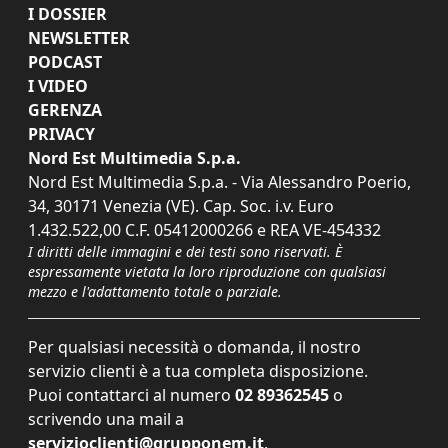
I DOSSIER
NEWSLETTER
PODCAST
I VIDEO
GERENZA
PRIVACY
Nord Est Multimedia S.p.a.
Nord Est Multimedia S.p.a. - Via Alessandro Poerio,
34, 30171 Venezia (VE). Cap. Soc. i.v. Euro
1.432.522,00 C.F. 05412000266 e REA VE-454332
I diritti delle immagini e dei testi sono riservati. È
espressamente vietata la loro riproduzione con qualsiasi
mezzo e l'adattamento totale o parziale.
Per qualsiasi necessità o domanda, il nostro
servizio clienti è a tua completa disposizione.
Puoi contattarci al numero
02 89362545
o
scrivendo una mail a
servizioclienti@grupponem.it
.