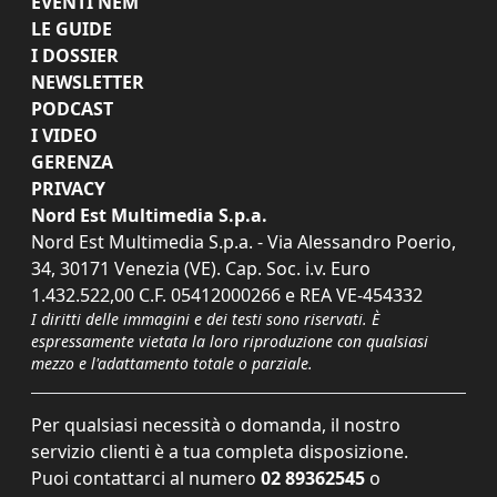
EVENTI NEM
LE GUIDE
I DOSSIER
NEWSLETTER
PODCAST
I VIDEO
GERENZA
PRIVACY
Nord Est Multimedia S.p.a.
Nord Est Multimedia S.p.a. - Via Alessandro Poerio,
34, 30171 Venezia (VE). Cap. Soc. i.v. Euro
1.432.522,00 C.F. 05412000266 e REA VE-454332
I diritti delle immagini e dei testi sono riservati. È
espressamente vietata la loro riproduzione con qualsiasi
mezzo e l'adattamento totale o parziale.
Per qualsiasi necessità o domanda, il nostro
servizio clienti è a tua completa disposizione.
Puoi contattarci al numero
02 89362545
o