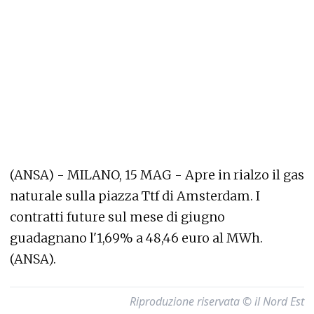
(ANSA) - MILANO, 15 MAG - Apre in rialzo il gas
naturale sulla piazza Ttf di Amsterdam. I
contratti future sul mese di giugno
guadagnano l'1,69% a 48,46 euro al MWh.
(ANSA).
Riproduzione riservata © il Nord Est