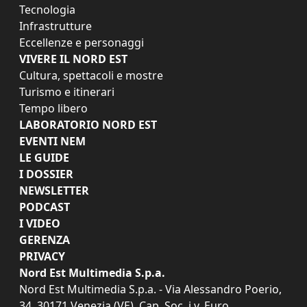
Tecnologia
Infrastrutture
Eccellenze e personaggi
VIVERE IL NORD EST
Cultura, spettacoli e mostre
Turismo e itinerari
Tempo libero
LABORATORIO NORD EST
EVENTI NEM
LE GUIDE
I DOSSIER
NEWSLETTER
PODCAST
I VIDEO
GERENZA
PRIVACY
Nord Est Multimedia S.p.a.
Nord Est Multimedia S.p.a. - Via Alessandro Poerio,
34, 30171 Venezia (VE). Cap. Soc. i.v. Euro