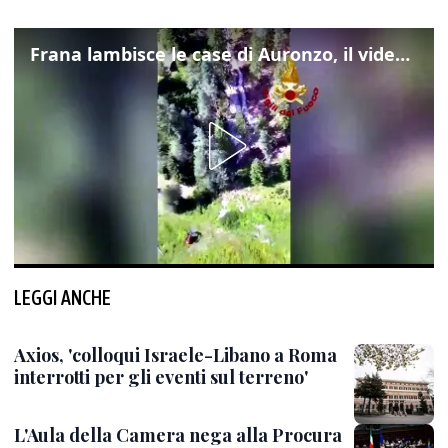
Frana lambisce le case di Auronzo, il video dall'elicottero dei vigili del fuoco
LEGGI ANCHE
Axios, 'colloqui Israele-Libano a Roma
interrotti per gli eventi sul terreno'
L'Aula della Camera nega alla Procura