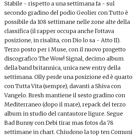
Stabile - rispetto a una settimana fa - sul
secondo gradino del podio Geolier con Tutto è
possibile da 108 settimane nelle zone alte della
classifica (il rapper occupa anche l'ottava
posizione, in risalita, con Dio lo sa - Atto II).
Terzo posto per i Muse, con il nuovo progetto
discografico The Wow! Signal, decimo album
della band britannica, unica new entry della
settimana. Olly perde una posizione ed è quarto
con Tutta Vita (sempre), davanti a Shiva con
Vangelo. Bresh mantiene il sesto gradino con
Mediterraneo (dopo il mare), repack del terzo
album in studio del cantautore ligure. Segue
Bad Bunny con Debi tirar mas fotos da 78
settimane in chart. Chiudono la top ten Comuni