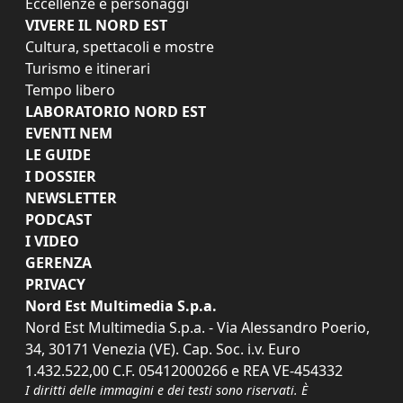
Eccellenze e personaggi
VIVERE IL NORD EST
Cultura, spettacoli e mostre
Turismo e itinerari
Tempo libero
LABORATORIO NORD EST
EVENTI NEM
LE GUIDE
I DOSSIER
NEWSLETTER
PODCAST
I VIDEO
GERENZA
PRIVACY
Nord Est Multimedia S.p.a.
Nord Est Multimedia S.p.a. - Via Alessandro Poerio,
34, 30171 Venezia (VE). Cap. Soc. i.v. Euro
1.432.522,00 C.F. 05412000266 e REA VE-454332
I diritti delle immagini e dei testi sono riservati. È