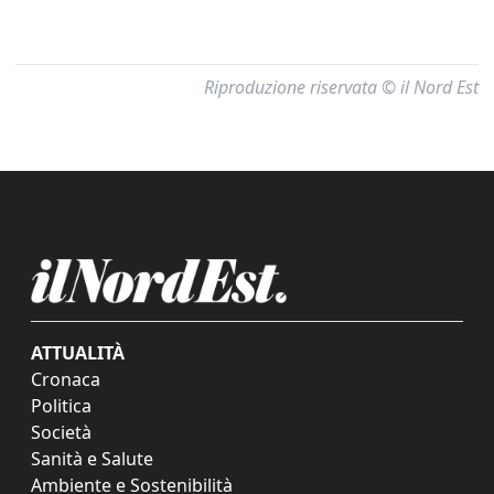
Riproduzione riservata © il Nord Est
ATTUALITÀ
Cronaca
Politica
Società
Sanità e Salute
Ambiente e Sostenibilità