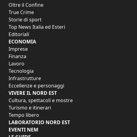
Oltre il Confine
True Crime
Storie di sport
Top News Italia ed Esteri
Editoriali
ECONOMIA
Imprese
Finanza
Lavoro
Tecnologia
Infrastrutture
Eccellenze e personaggi
VIVERE IL NORD EST
Cultura, spettacoli e mostre
Turismo e itinerari
Tempo libero
LABORATORIO NORD EST
EVENTI NEM
LE GUIDE