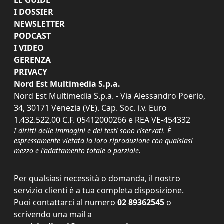
I DOSSIER
NEWSLETTER
PODCAST
I VIDEO
GERENZA
PRIVACY
Nord Est Multimedia S.p.a.
Nord Est Multimedia S.p.a. - Via Alessandro Poerio,
34, 30171 Venezia (VE). Cap. Soc. i.v. Euro
1.432.522,00 C.F. 05412000266 e REA VE-454332
I diritti delle immagini e dei testi sono riservati. È
espressamente vietata la loro riproduzione con qualsiasi
mezzo e l'adattamento totale o parziale.
Per qualsiasi necessità o domanda, il nostro
servizio clienti è a tua completa disposizione.
Puoi contattarci al numero
02 89362545
o
scrivendo una mail a