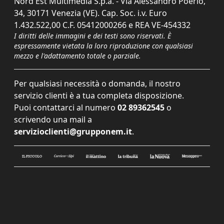
Nord Est Multimedia S.p.a. - Via Alessandro Poerio,
34, 30171 Venezia (VE). Cap. Soc. i.v. Euro
1.432.522,00 C.F. 05412000266 e REA VE-454332
I diritti delle immagini e dei testi sono riservati. È
espressamente vietata la loro riproduzione con qualsiasi
mezzo e l'adattamento totale o parziale.
Per qualsiasi necessità o domanda, il nostro
servizio clienti è a tua completa disposizione.
Puoi contattarci al numero
02 89362545
o
scrivendo una mail a
servizioclienti@grupponem.it
.