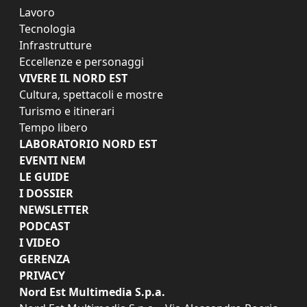
Lavoro
Tecnologia
Infrastrutture
Eccellenze e personaggi
VIVERE IL NORD EST
Cultura, spettacoli e mostre
Turismo e itinerari
Tempo libero
LABORATORIO NORD EST
EVENTI NEM
LE GUIDE
I DOSSIER
NEWSLETTER
PODCAST
I VIDEO
GERENZA
PRIVACY
Nord Est Multimedia S.p.a.