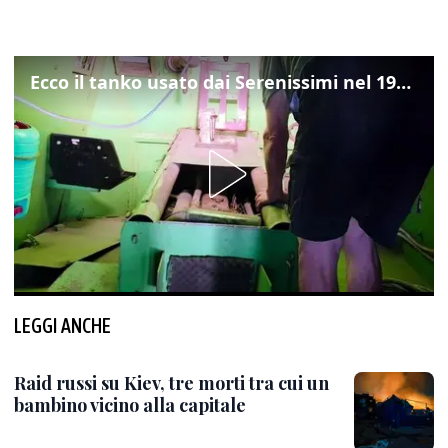
Ecco il tanko usato dai Serenissimi nel 1997 per il blitz a San Marco
LEGGI ANCHE
Raid russi su Kiev, tre morti tra cui un
bambino vicino alla capitale