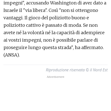
impegni", accusando Washington di aver dato a
Israele il "via libera". Così "non si ottengono
vantaggi. Il gioco del poliziotto buono e
poliziotto cattivo è passato di moda. Se non
avete né la volontà né la capacità di adempiere
ai vostri impegni, non è possibile parlare di
proseguire lungo questa strada", ha affermato.
(ANSA).
Riproduzione riservata © il Nord Est