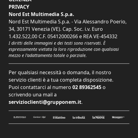
PRIVACY
Nord Est Multimedia S.p.a.
Nord Est Multimedia S.p.a. - Via Alessandro Poerio,
34, 30171 Venezia (VE). Cap. Soc. i.v. Euro
1.432.522,00 C.F. 05412000266 e REA VE-454332
I diritti delle immagini e dei testi sono riservati. È
espressamente vietata la loro riproduzione con qualsiasi
mezzo e l'adattamento totale o parziale.
Per qualsiasi necessità o domanda, il nostro
servizio clienti è a tua completa disposizione.
Puoi contattarci al numero
02 89362545
o
scrivendo una mail a
servizioclienti@grupponem.it
.