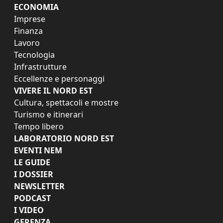
ECONOMIA
Imprese
Finanza
Lavoro
Tecnologia
Infrastrutture
Eccellenze e personaggi
VIVERE IL NORD EST
Cultura, spettacoli e mostre
Turismo e itinerari
Tempo libero
LABORATORIO NORD EST
EVENTI NEM
LE GUIDE
I DOSSIER
NEWSLETTER
PODCAST
I VIDEO
GERENZA