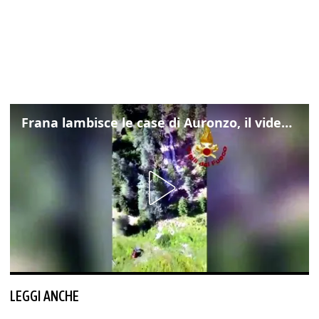
Frana lambisce le case di Auronzo, il video dall'elicottero dei vigili del fuoco
LEGGI ANCHE