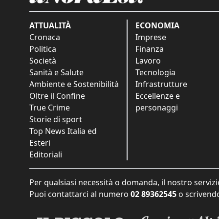
ATTUALITÀ
ECONOMIA
Cronaca
Imprese
Politica
Finanza
Società
Lavoro
Sanità e Salute
Tecnologia
Ambiente e Sostenibilità
Infrastrutture
Oltre il Confine
Eccellenze e
True Crime
personaggi
Storie di sport
Top News Italia ed
Esteri
Editoriali
Per qualsiasi necessità o domanda, il nostro servizi
Puoi contattarci al numero
02 89362545
o scrivendo