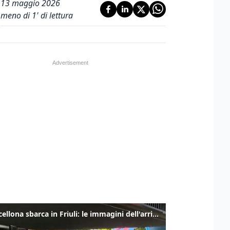
13 maggio 2026
meno di 1' di lettura
Il Barcellona sbarca in Friuli: le immagini dell'arrivo in albergo