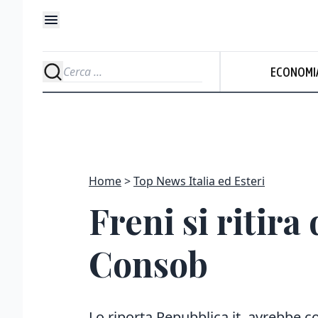
ECONOMI
Home
Top News Italia ed Esteri
Freni si ritira
Consob
Lo riporta Repubblica.it, avrebbe c