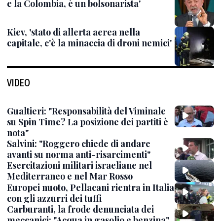
e la Colombia, è un bolsonarista'
Kiev, 'stato di allerta aerea nella
capitale, c'è la minaccia di droni nemici'
VIDEO
Gualtieri: "Responsabilità del Viminale
su Spin Time? La posizione dei partiti è
nota"
Salvini: "Roggero chiede di andare
avanti su norma anti-risarcimenti"
Esercitazioni militari israeliane nel
Mediterraneo e nel Mar Rosso
Europei nuoto, Pellacani rientra in Italia
con gli azzurri dei tuffi
Carburanti, la frode denunciata dei
meccanici: "Acqua in gasolio e benzina"