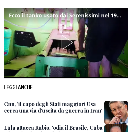
Ecco il tanko usato dai Serenissimi nel 1997 per il blitz a San Marco
LEGGI ANCHE
Cnn, 'il capo degli Stati maggiori Usa
cerca una via d'uscita da guerra in Iran'
Lula attacca Rubio, 'odia il Brasile, Cuba