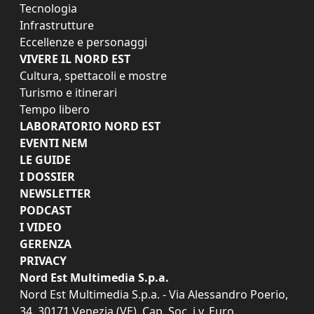
Tecnologia
Infrastrutture
Eccellenze e personaggi
VIVERE IL NORD EST
Cultura, spettacoli e mostre
Turismo e itinerari
Tempo libero
LABORATORIO NORD EST
EVENTI NEM
LE GUIDE
I DOSSIER
NEWSLETTER
PODCAST
I VIDEO
GERENZA
PRIVACY
Nord Est Multimedia S.p.a.
Nord Est Multimedia S.p.a. - Via Alessandro Poerio,
34, 30171 Venezia (VE). Cap. Soc. i.v. Euro