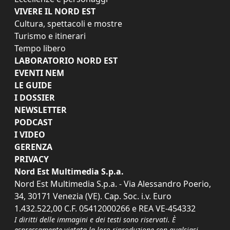
VIVERE IL NORD EST
Cultura, spettacoli e mostre
Turismo e itinerari
Tempo libero
LABORATORIO NORD EST
EVENTI NEM
LE GUIDE
I DOSSIER
NEWSLETTER
PODCAST
I VIDEO
GERENZA
PRIVACY
Nord Est Multimedia S.p.a.
Nord Est Multimedia S.p.a. - Via Alessandro Poerio,
34, 30171 Venezia (VE). Cap. Soc. i.v. Euro
1.432.522,00 C.F. 05412000266 e REA VE-454332
I diritti delle immagini e dei testi sono riservati. È
espressamente vietata la loro riproduzione con qualsiasi