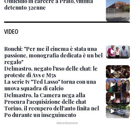
Omicidio in carcere a Prato, vittima
detenuto 32enne
VIDEO
Ronchi: "Per me il cinema è stata una
passione, monografia dedicata è un bel
regalo"
Delmastro, negato l'uso delle chat: le
proteste di Avs e M5s
La serie tv "Ted Lasso" torna con una
nuova squadra di calcio
Delmastro, la Camera nega alla
Procura l'acquisizione delle chat
Torino, il recupero dell'auto finita nel
Po durante un inseguimento