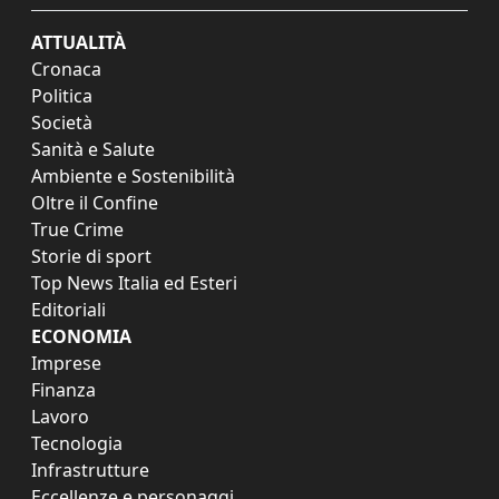
ATTUALITÀ
Cronaca
Politica
Società
Sanità e Salute
Ambiente e Sostenibilità
Oltre il Confine
True Crime
Storie di sport
Top News Italia ed Esteri
Editoriali
ECONOMIA
Imprese
Finanza
Lavoro
Tecnologia
Infrastrutture
Eccellenze e personaggi