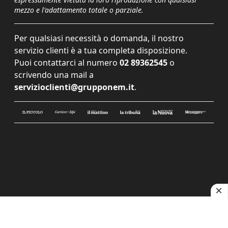
mezzo e l'adattamento totale o parziale.
Per qualsiasi necessità o domanda, il nostro
servizio clienti è a tua completa disposizione.
Puoi contattarci al numero
02 89362545
o
scrivendo una mail a
servizioclienti@grupponem.it
.
Le tue preferenze relative alla privacy
Informativa sulla raccolta