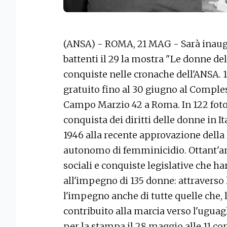
(ANSA) - ROMA, 21 MAG - Sarà inaugu
battenti il 29 la mostra "Le donne de
conquiste nelle cronache dell'ANSA. 19
gratuito fino al 30 giugno al Comples
Campo Marzio 42 a Roma. In 122 foto c
conquista dei diritti delle donne in It
1946 alla recente approvazione della 
autonomo di femminicidio. Ottant'ann
sociali e conquiste legislative che h
all'impegno di 135 donne: attraverso 
l'impegno anche di tutte quelle che, 
contribuito alla marcia verso l'ugua
per la stampa il 28 maggio alle 11 co