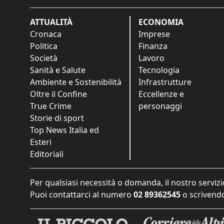
ATTUALITÀ
ECONOMIA
Cronaca
Imprese
Politica
Finanza
Società
Lavoro
Sanità e Salute
Tecnologia
Ambiente e Sostenibilità
Infrastrutture
Oltre il Confine
Eccellenze e
True Crime
personaggi
Storie di sport
Top News Italia ed
Esteri
Editoriali
Per qualsiasi necessità o domanda, il nostro servizi
Puoi contattarci al numero
02 89362545
o scrivendo