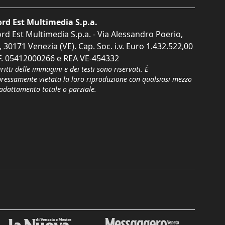
rd Est Multimedia S.p.a.
rd Est Multimedia S.p.a. - Via Alessandro Poerio,
, 30171 Venezia (VE). Cap. Soc. i.v. Euro 1.432.522,00
F. 05412000266 e REA VE-454332
iritti delle immagini e dei testi sono riservati. È
pressamente vietata la loro riproduzione con qualsiasi mezzo
'adattamento totale o parziale.