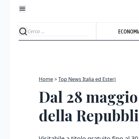
ECONOMI
Home
Top News Italia ed Esteri
Dal 28 maggio
della Repubbli
Visitabile a titolo gratuito fino al